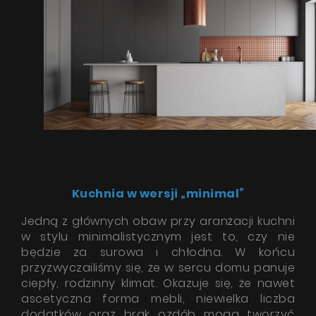
Poradnik
Serwis
Instrukcje
Kuchnia w wersji „minimal”
Jedną z głównych obaw przy aranżacji kuchni
w stylu minimalistycznym jest to, czy nie
będzie za surowa i chłodna. W końcu
przyzwyczailiśmy się, że w sercu domu panuje
ciepły, rodzinny klimat. Okazuje się, że nawet
ascetyczna forma mebli, niewielka liczba
dodatków oraz brak ozdób mogą tworzyć