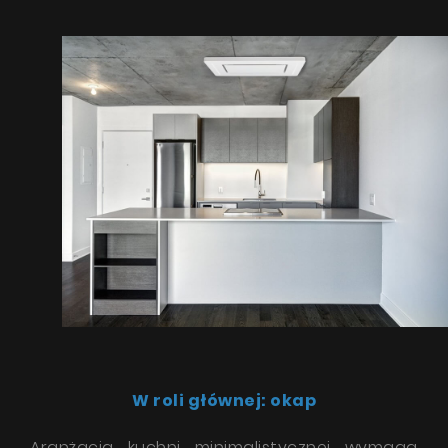
W roli głównej: okap
Aranżacja kuchni minimalistycznej wymaga