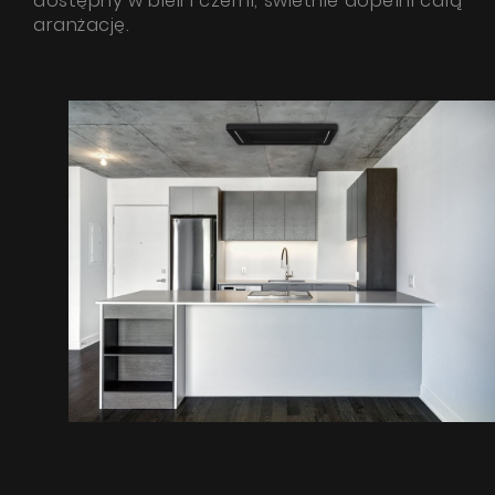
dostępny w bieli i czerni, świetnie dopełni całą
aranżację.