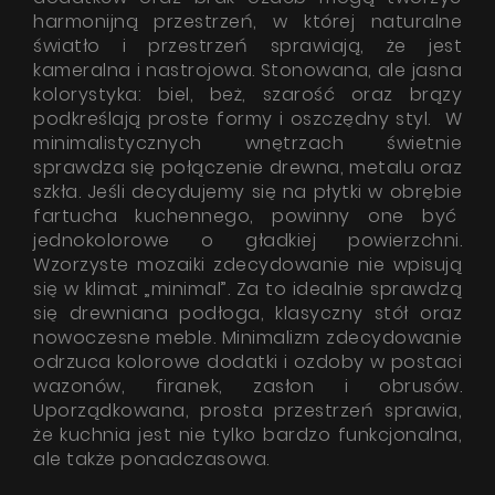
harmonijną przestrzeń, w której naturalne
światło i przestrzeń sprawiają, że jest
kameralna i nastrojowa. Stonowana, ale jasna
kolorystyka: biel, beż, szarość oraz brązy
podkreślają proste formy i oszczędny styl. W
minimalistycznych wnętrzach świetnie
sprawdza się połączenie drewna, metalu oraz
szkła. Jeśli decydujemy się na płytki w obrębie
fartucha kuchennego, powinny one być
jednokolorowe o gładkiej powierzchni.
Wzorzyste mozaiki zdecydowanie nie wpisują
się w klimat „minimal”. Za to idealnie sprawdzą
się drewniana podłoga, klasyczny stół oraz
nowoczesne meble. Minimalizm zdecydowanie
odrzuca kolorowe dodatki i ozdoby w postaci
wazonów, firanek, zasłon i obrusów.
Uporządkowana, prosta przestrzeń sprawia,
że kuchnia jest nie tylko bardzo funkcjonalna,
ale także ponadczasowa.