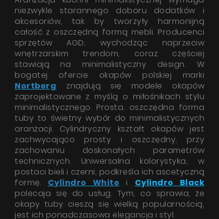
niezwykle starannego doboru dodatków i
akcesoriów, tak by tworzyły harmonijną
całość z oszczędną formą mebli. Producenci
sprzętów AGD, wychodząc naprzeciw
wnętrzarskim trendom, coraz częściej
stawiają na minimalistyczny design. W
bogatej ofercie okapów polskiej marki
Nortberg
znajdują się modele okapów
zaprojektowane z myślą o miłośnikach stylu
minimalistycznego. Prosta, oszczędna forma
tuby to świetny wybór do minimalistycznych
aranżacji. Cylindryczny kształt okapów jest
zachwycająco prosty i oszczędny, przy
zachowaniu doskonałych parametrów
technicznych. Uniwersalna kolorystyka, w
postaci bieli i czerni, podkreśla ich ascetyczną
formę.
Cylindro White
i
Cylindro Black
polecaja się do usług. Tym, co sprawia, że
okapy tuby cieszą się wielką popularnością,
jest ich ponadczasowa elegancja i styl.