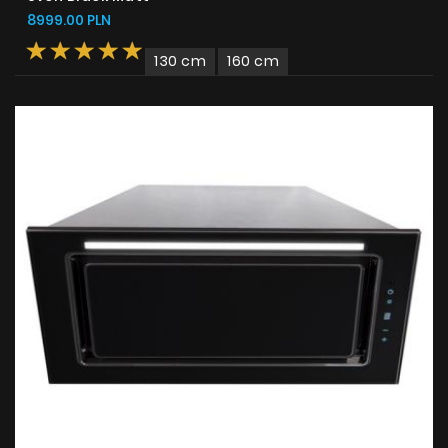
8999.00 PLN
130 cm
160 cm