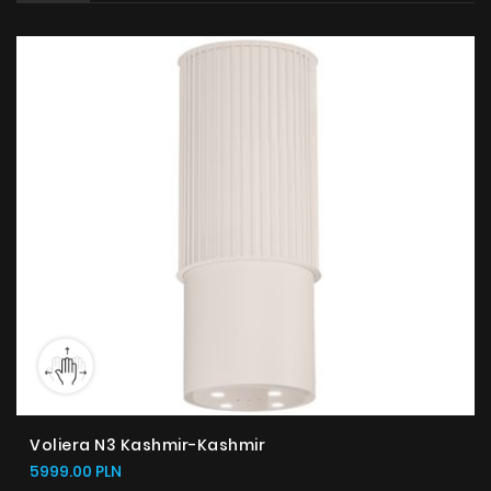
Poradnik
Serwis
Instrukcje
Voliera N3 Kashmir-Kashmir
5999.00 PLN