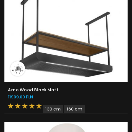
Arne Wood Black Matt
11999.00 PLN
130 cm
160 cm