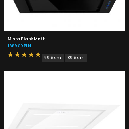
Micra Black Matt
1699.00 PLN
59,5 cm
89,5 cm