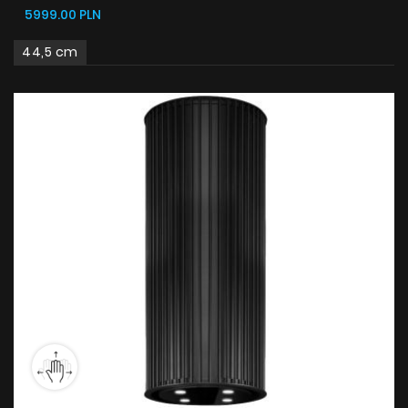
5999.00 PLN
44,5 cm