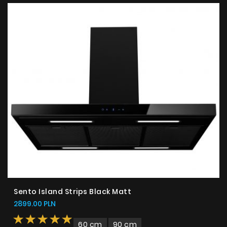
Sento Island Strips Black Matt
2899.00 PLN
60 cm
90 cm