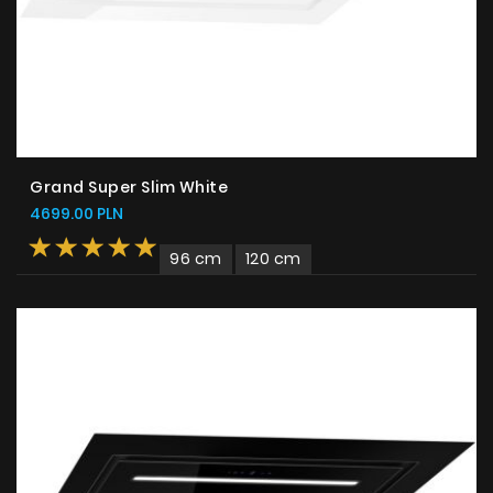
Grand Super Slim White
4699.00 PLN
96 cm
120 cm