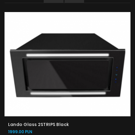
Lando Glass 2STRIPS Black
1999.00 PLN