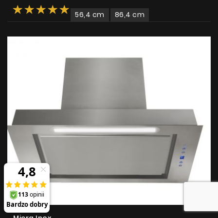
56,4 cm
86,4 cm
Micra Inox