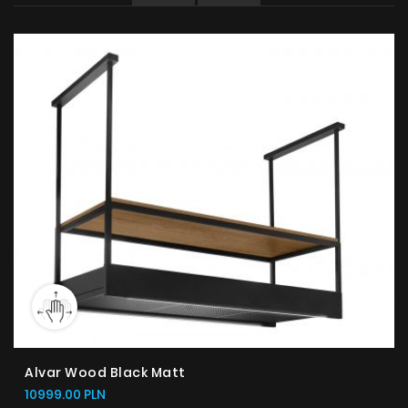
Gdzie kupić
Inspiracje
Promocje
Współpraca
Kontakt
Alvar Wood Black Matt
10999.00 PLN