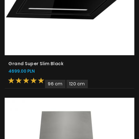
Grand Super Slim Black
4699.00 PLN
96 cm
120 cm