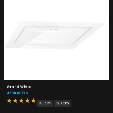
Grand White
4699.00 PLN
96 cm
120 cm