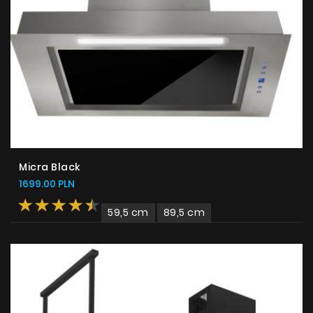
Micra Black
1699.00 PLN
59,5 cm
89,5 cm