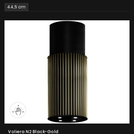
44,5 cm
Voliera N2 Black-Gold