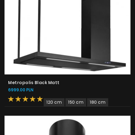
Metropolis Black Matt
6999.00 PLN
120 cm
150 cm
180 cm