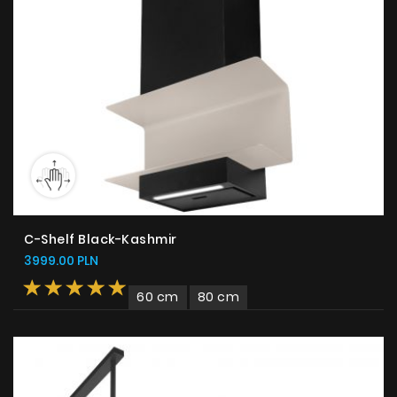
C-Shelf Black-Kashmir
3999.00 PLN
60 cm
80 cm