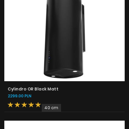
Cylindro OR Black Matt
2299.00 PLN
40 cm