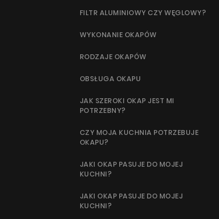
Akcesoria
FILTR ALUMINIOWY CZY WĘGLOWY?
Próbki
WYKONANIE OKAPÓW
RODZAJE OKAPÓW
OBSŁUGA OKAPU
JAK SZEROKI OKAP JEST MI
POTRZEBNY?
CZY MOJA KUCHNIA POTRZEBUJE
OKAPU?
JAKI OKAP PASUJE DO MOJEJ
KUCHNI?
JAKI OKAP PASUJE DO MOJEJ
KUCHNI?