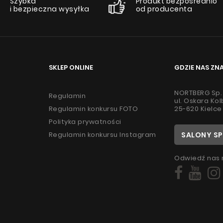
Szybka
Produkt bezpośrednio
i bezpieczna wysyłka
od producenta
SKLEP ONLINE
GDZIE NAS ZN
NORTBERG Sp. 
Regulamin
ul. Oskara Ko
Regulamin konkursu FOTO
25-620 Kielce
Polityka prywatności
Regulamin konkursu Instagram
SALONY S
Odwiedź nas 