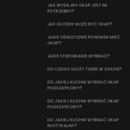
JAK WYDAJNY OKAP JEST MI
POTRZEBNY?
JAK GŁOŚNY MOŻE BYĆ OKAP?
JAKIE OŚWIETLENIE POWINIEN MIEĆ
OKAP?
JAKIE STEROWANIE WYBRAĆ?
DO CZEGO SŁUŻY TIMER W OKAPIE?
DO JAKIEJ KUCHNI WYBRAĆ OKAP
PODSZAFKOWY?
DO JAKIEJ KUCHNI WYBRAĆ OKAP
PODSZAFKOWY?
DO JAKIEJ KUCHNI WYBRAĆ OKAP
RUSTYKALNY?