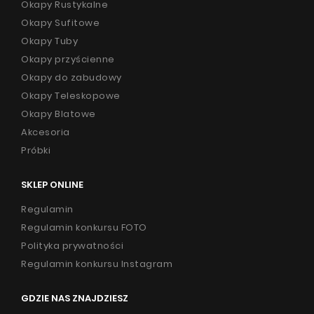
Okapy Rustykalne
Okapy Sufitowe
Okapy Tuby
Okapy przyścienne
Okapy do zabudowy
Okapy Teleskopowe
Okapy Blatowe
Akcesoria
Próbki
SKLEP ONLINE
Regulamin
Regulamin konkursu FOTO
Polityka prywatności
Regulamin konkursu Instagram
GDZIE NAS ZNAJDZIESZ