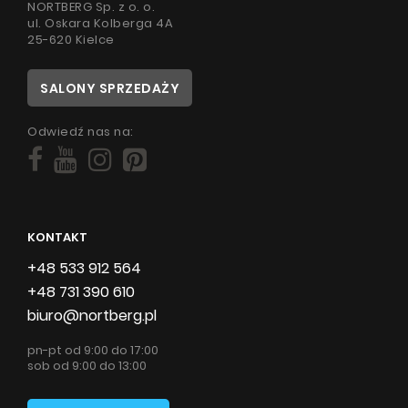
NORTBERG Sp. z o. o.
ul. Oskara Kolberga 4A
25-620 Kielce
SALONY SPRZEDAŻY
Odwiedź nas na:
KONTAKT
+48 533 912 564
+48 731 390 610
biuro@nortberg.pl
pn-pt od 9:00 do 17:00
sob od 9:00 do 13:00