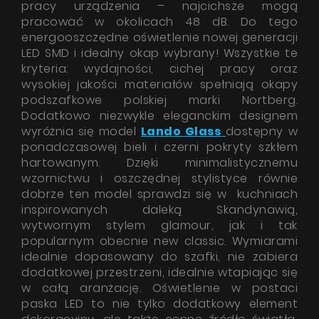
pracy urządzenia – najcichsze mogą
pracować w okolicach 48 dB. Do tego
energooszczędne oświetlenie nowej generacji
LED SMD i idealny okap wybrany! Wszystkie te
kryteria: wydajności, cichej pracy oraz
wysokiej jakości materiałów spełniają okapy
podszafkowe polskiej marki Nortberg.
Dodatkowo niezwykle eleganckim designem
wyróżnia się model
Lando Glass
dostępny w
ponadczasowej bieli i czerni pokryty szkłem
hartowanym. Dzięki minimalistycznemu
wzornictwu i oszczędnej stylistyce równie
dobrze ten model sprawdzi się w kuchniach
inspirowanych daleką Skandynawią,
wytwornym stylem glamour, jak i tak
popularnym obecnie new classic. Wymiarami
idealnie dopasowany do szafki, nie zabiera
dodatkowej przestrzeni, idealnie wtapiając się
w całą aranżację. Oświetlenie w postaci
paska LED to nie tylko dodatkowy element