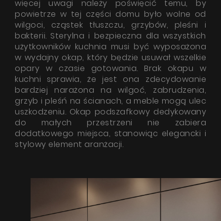
więcej uwagi należy poświęcić temu, by
powietrze w tej części domu było wolne od
wilgoci, cząstek tłuszczu, grzybów, pleśni i
bakterii. Sterylna i bezpieczna dla wszystkich
użytkowników kuchnia musi być wyposażona
w wydajny okap, który będzie usuwał wszelkie
opary w czasie gotowania. Brak okapu w
kuchni sprawia, że jest ona zdecydowanie
bardziej narażona na wilgoć, zabrudzenia,
grzyb i pleśń na ścianach, a meble mogą ulec
uszkodzeniu. Okap podszafkowy dedykowany
do małych przestrzeni nie zabiera
dodatkowego miejsca, stanowiąc elegancki i
stylowy element aranżacji.