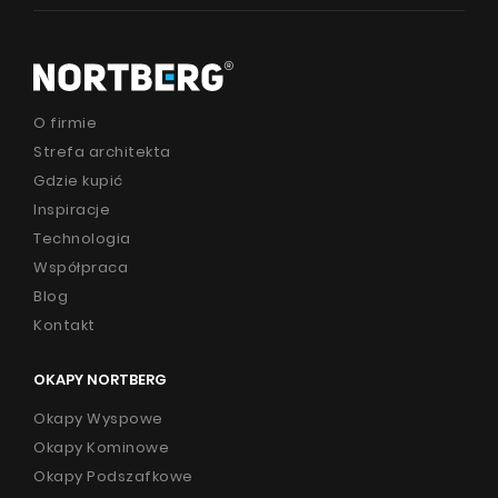
O firmie
Strefa architekta
Gdzie kupić
Inspiracje
Technologia
Współpraca
Blog
Kontakt
OKAPY NORTBERG
Okapy Wyspowe
Okapy Kominowe
Okapy Podszafkowe