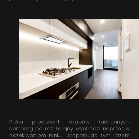
Polski producent okapów kuchennych
Nortberg po raz kolejny wychodzi naprzeciw
oczekiwaniom rynku, proponując tym razem