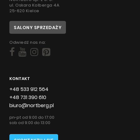
ul. Oskara Kolberga 4A
25-620 Kielce
SALONY SPRZEDAŻY
Odwiedź nas na:
KONTAKT
+48 533 912 564
+48 731 390 610
biuro@nortberg.pl
pn-pt od 9:00 do 17:00
sob od 9:00 do 13:00