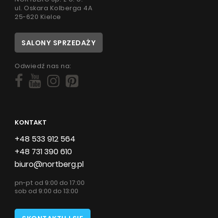
ul. Oskara Kolberga 4A
25-620 Kielce
SALONY SPRZEDAŻY
Odwiedź nas na:
KONTAKT
+48 533 912 564
+48 731 390 610
biuro@nortberg.pl
pn-pt od 9:00 do 17:00
sob od 9:00 do 13:00