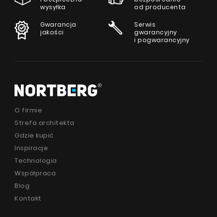
wysyłka
od producenta
Gwarancja
Serwis
jakości
gwarancyjny
i pogwarancyjny
O firmie
Strefa architekta
Gdzie kupić
Inspiracje
Technologia
Współpraca
Blog
Kontakt