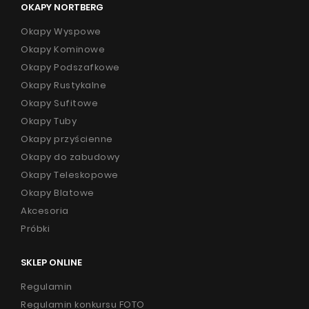
OKAPY NORTBERG
Okapy Wyspowe
Okapy Kominowe
Okapy Podszafkowe
Okapy Rustykalne
Okapy Sufitowe
Okapy Tuby
Okapy przyścienne
Okapy do zabudowy
Okapy Teleskopowe
Okapy Blatowe
Akcesoria
Próbki
SKLEP ONLINE
Regulamin
Regulamin konkursu FOTO