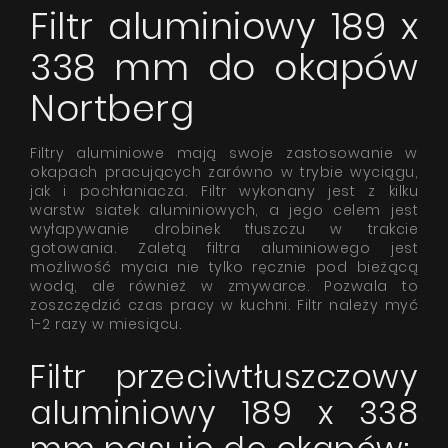
Filtr aluminiowy 189 x
338 mm do okapów
Nortberg
Filtry aluminiowe mają swoje zastosowanie w
okapach pracujących zarówno w trybie wyciągu,
jak i pochłaniacza. Filtr wykonany jest z kilku
warstw siatek aluminiowych, a jego celem jest
wyłapywanie drobinek tłuszczu w trakcie
gotowania. Zaletą filtra aluminiowego jest
możliwość mycia nie tylko ręcznie pod bieżącą
wodą, ale również w zmywarce. Pozwala to
zoszczędzić czas pracy w kuchni. Filtr należy myć
1-2 razy w miesiącu.
Filtr przeciwtłuszczowy
aluminiowy 189 x 338