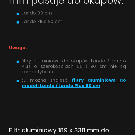
mm pasuje do okapów:
Lando 90 cm
Lando Plus 90 cm
Uwaga:
filtry aluminiowe do okapów Lando / Lando
Plus o szerokościach 60 i 90 cm nie są
kompatybilne
tu można znaleźć
filtry aluminiowe do
modeli Lando / Lando Plus 60 cm
Filtr aluminiowy 189 x 338 mm do