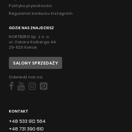
Polityka prywatności
Regulamin konkursu Instagram
GDZIE NAS ZNAJDZIESZ
NORTBERG Sp. z o. o.
ul. Oskara Kolberga 4A
25-620 Kielce
SALONY SPRZEDAŻY
Odwiedź nas na:
KONTAKT
+48 533 912 564
+48 731 390 610