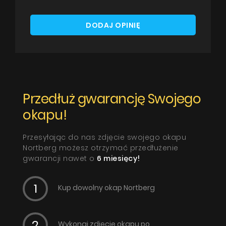
DODAJ OPINIĘ
Przedłuż gwarancję Swojego
okapu!
Przesyłając do nas zdjęcie swojego okapu
Nortberg możesz otrzymać przedłużenie
gwarancji nawet o
6 miesięcy!
Kup dowolny okap Nortberg
Wykonaj zdjęcie okapu po