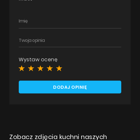
Wystaw ocenę
DODAJ OPINIĘ
Zobacz zdjęcia kuchni naszych