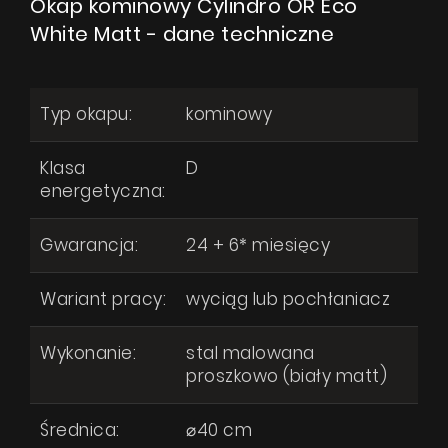
Okap kominowy Cylindro OR Eco
White Matt - dane techniczne
Typ okapu:
kominowy
Klasa
D
energetyczna:
Gwarancja:
24 + 6* miesięcy
Wariant pracy:
wyciąg lub pochłaniacz
Wykonanie:
stal malowana
proszkowo (biały matt)
Średnica:
⌀40 cm