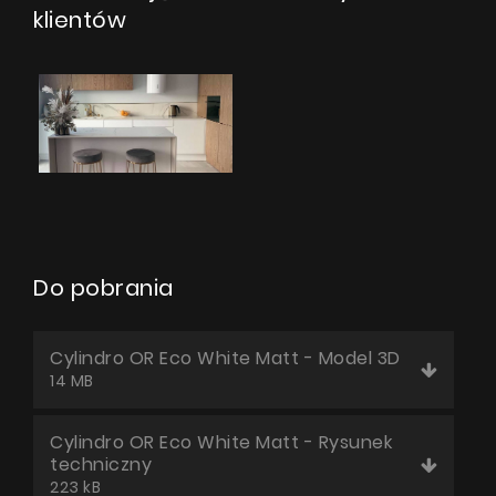
klientów
Do pobrania
Cylindro OR Eco White Matt - Model 3D
14 MB
Cylindro OR Eco White Matt - Rysunek
techniczny
223 kB