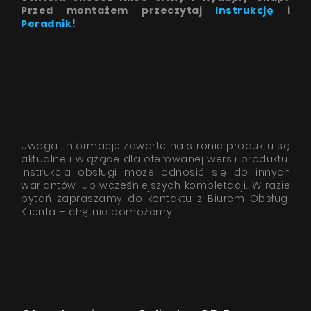
Przed montażem przeczytaj
Instrukcję
i
Poradnik
!
--------------------
Uwaga: Informacje zawarte na stronie produktu są
aktualne i wiążące dla oferowanej wersji produktu.
Instrukcja obsługi może odnosić się do innych
wariantów lub wcześniejszych kompletacji. W razie
pytań zapraszamy do kontaktu z Biurem Obsługi
Klienta – chętnie pomożemy.