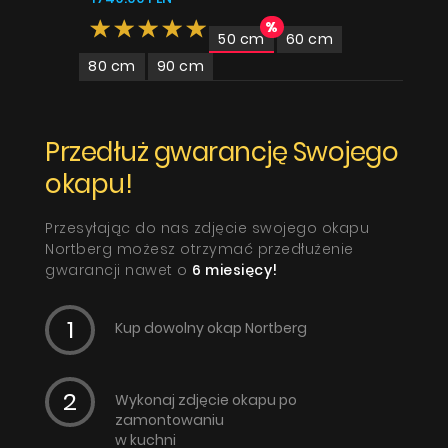
50 cm
60 cm
80 cm
90 cm
Przedłuż gwarancję Swojego
okapu!
Przesyłając do nas zdjęcie swojego okapu
Nortberg możesz otrzymać przedłużenie
gwarancji nawet o
6 miesięcy!
Kup dowolny okap Nortberg
Wykonaj zdjęcie okapu po
zamontowaniu
w kuchni