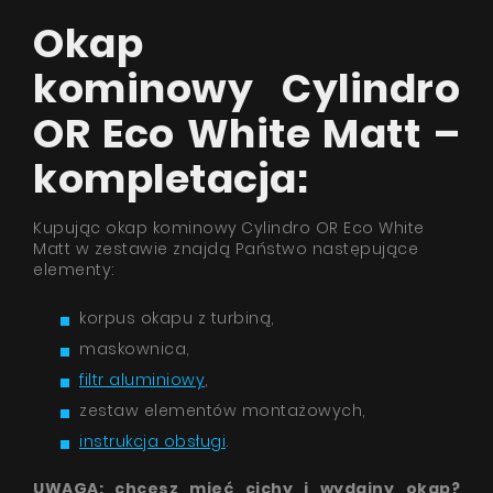
Okap
kominowy Cylindro
OR Eco White Matt –
kompletacja:
Kupując okap kominowy
Cylindro OR Eco White
Matt w zestawie znajdą Państwo następujące
elementy:
korpus okapu z turbiną,
maskownica,
filtr aluminiowy
,
zestaw elementów montażowych,
instrukcja obsługi
.
UWAGA: chcesz mieć cichy i wydajny okap?