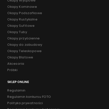
Okapy Wyspowe
Okapy Kominowe
Okapy Podszafkowe
Okapy Rustykalne
Okapy Sufitowe
Okapy Tuby
Okapy przyścienne
Okapy do zabudowy
Okapy Teleskopowe
Okapy Blatowe
Akcesoria
Próbki
SKLEP ONLINE
Regulamin
Regulamin konkursu FOTO
Polityka prywatności