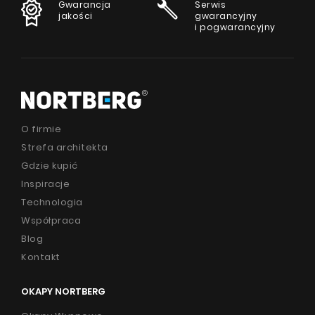
Gwarancja
Serwis
jakości
gwarancyjny
i pogwarancyjny
O firmie
Strefa architekta
Gdzie kupić
Inspiracje
Technologia
Współpraca
Blog
Kontakt
OKAPY NORTBERG