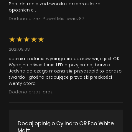
Pani do mnie zadzwonila i przeprosila za
opoznienie .
Dodano przez: Pawel Misilewicz87
2021.09.03
spełnia zadanie wyciągania oparów więc jest OK.
Wydajne oświetlenie LED o przyjemnej barwie .
Jedyne do czego można się przyczepić to bardzo
twardo i głośno pracujące przyciski prędkości
wentylatora
Dodano przez: arcziiii
Dodaj opinię o Cylindro OR Eco White
Matt