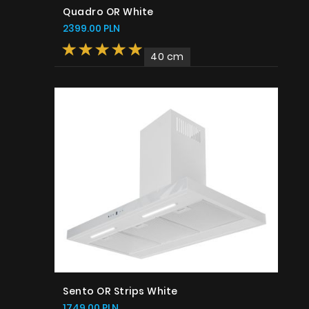
Quadro OR White
2399.00 PLN
40 cm
Sento OR Strips White
1749.00 PLN