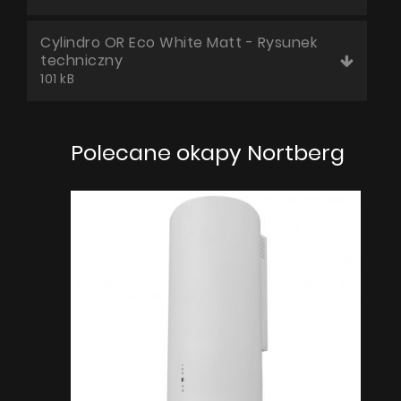
Cylindro OR Eco White Matt - Rysunek
techniczny
101 kB
Polecane okapy Nortberg