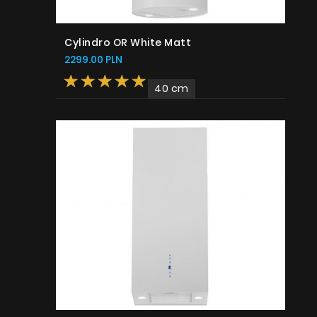
Cylindro OR White Matt
2299.00 PLN
40 cm