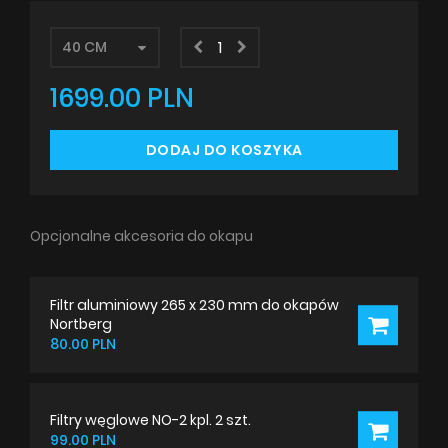
1699.00 PLN
DODAJ DO KOSZYKA
Opcjonalne akcesoria do okapu
Filtr aluminiowy 265 x 230 mm do okapów
Nortberg
80.00 PLN
Filtry węglowe NO-2 kpl. 2 szt.
99.00 PLN