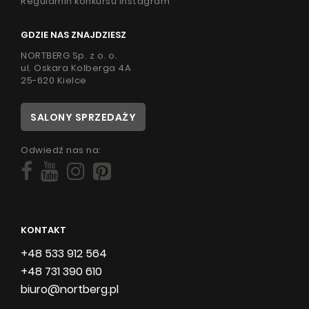
Regulamin konkursu Instagram
GDZIE NAS ZNAJDZIESZ
NORTBERG Sp. z o. o.
ul. Oskara Kolberga 4A
25-620 Kielce
SALONY SPRZEDAŻY
Odwiedź nas na:
KONTAKT
+48 533 912 564
+48 731 390 610
biuro@nortberg.pl