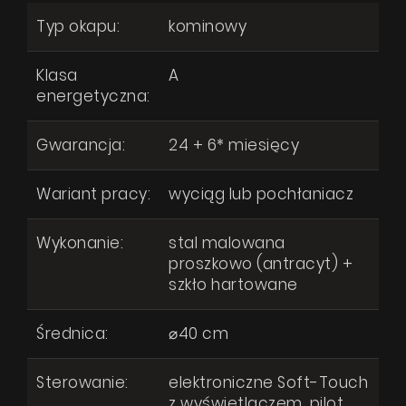
Typ okapu:
kominowy
Klasa
A
energetyczna:
Gwarancja:
24 + 6* miesięcy
Wariant pracy:
wyciąg lub pochłaniacz
Wykonanie:
stal malowana
proszkowo (antracyt) +
szkło hartowane
Średnica:
⌀40 cm
Sterowanie:
elektroniczne Soft-Touch
z wyświetlaczem, pilot