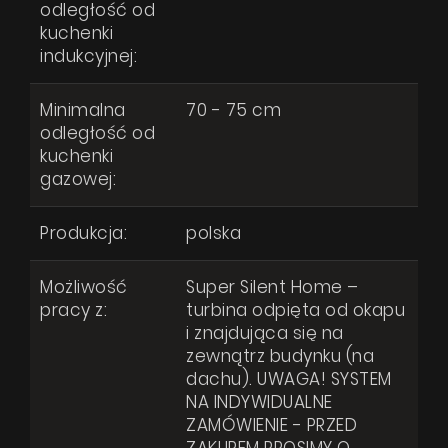
odległość od
kuchenki
indukcyjnej:
Minimalna
70 - 75 cm
odległość od
kuchenki
gazowej:
Produkcja:
polska
Możliwość
Super Silent Home –
pracy z:
turbina odpięta od okapu
i znajdująca się na
zewnątrz budynku (na
dachu). UWAGA! SYSTEM
NA INDYWIDUALNE
ZAMÓWIENIE - PRZED