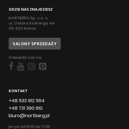
GDZIE NAS ZNAJDZIESZ
NORTBERG Sp. z o. o.
ul. Oskara Kolberga 4A
25-620 Kielce
SALONY SPRZEDAŻY
Odwiedź nas na:
KONTAKT
+48 533 912 564
+48 731 390 610
biuro@nortberg.pl
pn-pt od 9:00 do 17:00