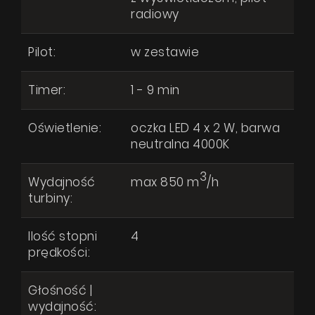
radiowy
Pilot:
w zestawie
Timer:
1 - 9 min
Oświetlenie:
oczka LED 4 x 2 W, barwa
neutralna 4000K
3
Wydajność
max 850 m
/h
turbiny:
Ilość stopni
4
prędkości:
Głośność |
wydajność:
Tubo OR Antracyte