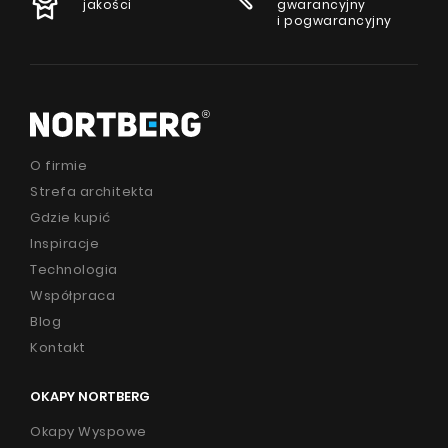
jakości
gwarancyjny
i pogwarancyjny
O firmie
Strefa architekta
Gdzie kupić
Inspiracje
Technologia
Współpraca
Blog
Kontakt
OKAPY NORTBERG
Okapy Wyspowe