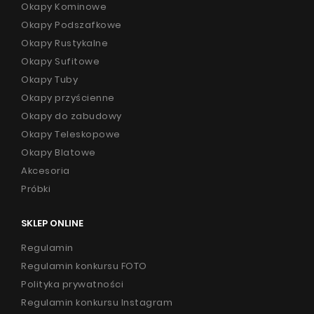
Okapy Kominowe
Okapy Podszafkowe
Okapy Rustykalne
Okapy Sufitowe
Okapy Tuby
Okapy przyścienne
Okapy do zabudowy
Okapy Teleskopowe
Okapy Blatowe
Akcesoria
Próbki
SKLEP ONLINE
Regulamin
Regulamin konkursu FOTO
Polityka prywatności
Regulamin konkursu Instagram