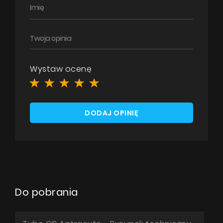
Wystaw ocenę
DODAJ OPINIĘ
Do pobrania