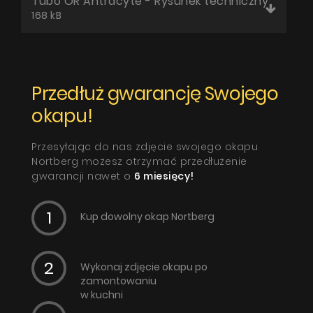
Tubo OR Antracyte - Rysunek techniczny
168 kB
Przedłuż gwarancję Swojego
okapu!
Przesyłając do nas zdjęcie swojego okapu
Nortberg możesz otrzymać przedłużenie
gwarancji nawet o
6 miesięcy!
Kup dowolny okap Nortberg
Wykonaj zdjęcie okapu po
zamontowaniu
w kuchni