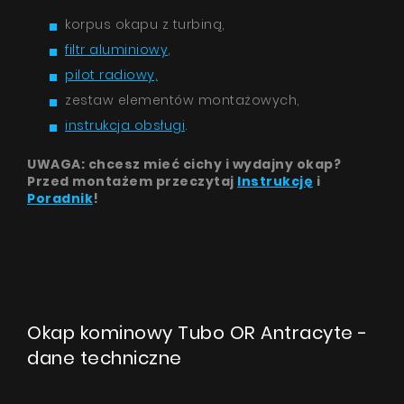
korpus okapu z turbiną,
filtr aluminiowy
,
pilot radiowy,
zestaw elementów montażowych,
instrukcja obsługi
.
UWAGA: chcesz mieć cichy i wydajny okap?
Przed montażem przeczytaj
Instrukcję
i
Poradnik
!
Okap kominowy Tubo OR Antracyte -
dane techniczne