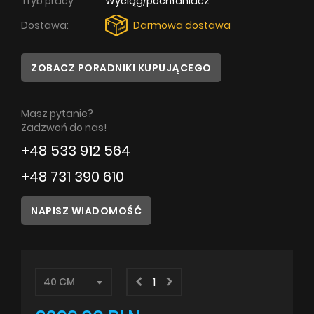
Tryb pracy
Wyciąg/pochłaniacz
Dostawa:
Darmowa dostawa
Poradnik
Serwis
ZOBACZ PORADNIKI KUPUJĄCEGO
Instrukcje
Masz pytanie?
Zadzwoń do nas!
+48 533 912 564
+48 731 390 610
NAPISZ WIADOMOŚĆ