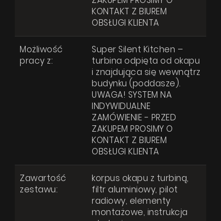
ZAKUPEM PROSIMY O
KONTAKT Z BIUREM
OBSŁUGI KLIENTA
Możliwość
Super Silent Kitchen –
pracy z:
turbina odpięta od okapu
i znajdująca się wewnątrz
budynku (poddasze).
UWAGA! SYSTEM NA
INDYWIDUALNE
ZAMÓWIENIE - PRZED
ZAKUPEM PROSIMY O
KONTAKT Z BIUREM
OBSŁUGI KLIENTA
Zawartość
korpus okapu z turbiną,
zestawu:
filtr aluminiowy, pilot
radiowy, elementy
montażowe, instrukcja