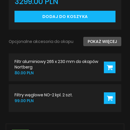
3299.00 PLN
DODAJ DO KOSZYKA
Opcjonalne akcesoria do okapu
POKAŻ WIĘCEJ
Filtr aluminiowy 265 x 230 mm do okapów
Nortberg
80.00 PLN
Filtry węglowe NO-2 kpl. 2 szt.
99.00 PLN