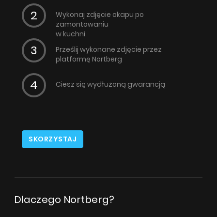
Wykonaj zdjęcie okapu po
zamontowaniu
w kuchni
Prześlij wykonane zdjęcie przez
platformę Nortberg
Ciesz się wydłużoną gwarancją
SKORZYSTAJ
Dlaczego Nortberg?