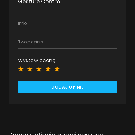
Gesture Control
Wystaw ocenę
DODAJ OPINIĘ