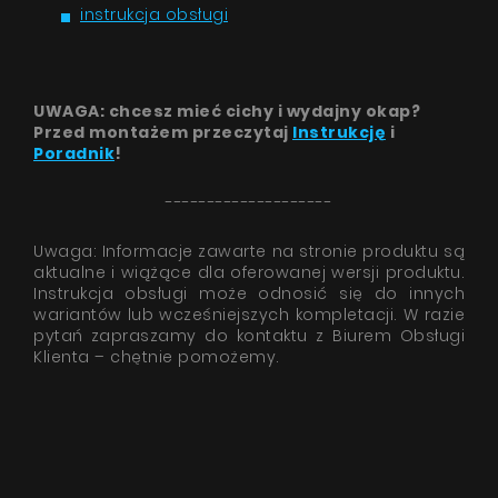
instrukcja obsługi
UWAGA: chcesz mieć cichy i wydajny okap?
Przed montażem przeczytaj
Instrukcję
i
Poradnik
!
--------------------
Uwaga: Informacje zawarte na stronie produktu są
aktualne i wiążące dla oferowanej wersji produktu.
Instrukcja obsługi może odnosić się do innych
wariantów lub wcześniejszych kompletacji. W razie
pytań zapraszamy do kontaktu z Biurem Obsługi
Klienta – chętnie pomożemy.