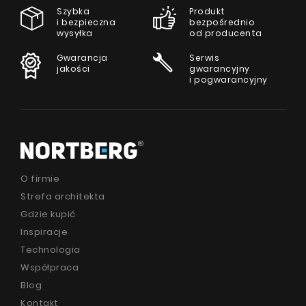
Szybka
Produkt
i bezpieczna
bezpośrednio
wysyłka
od producenta
Gwarancja
Serwis
jakości
gwarancyjny
i pogwarancyjny
O firmie
Strefa architekta
Gdzie kupić
Inspiracje
Technologia
Współpraca
Blog
Kontakt