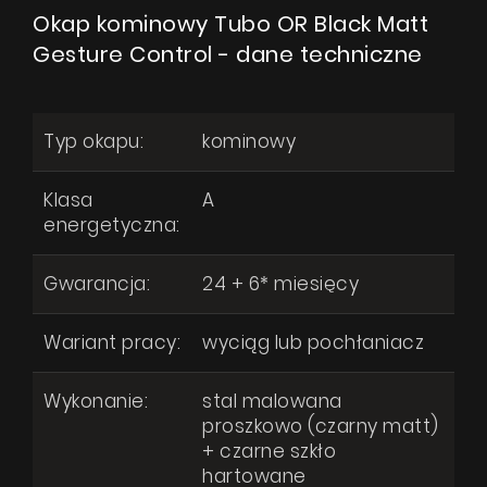
Okap kominowy Tubo OR Black Matt
Gesture Control - dane techniczne
Typ okapu:
kominowy
Klasa
A
energetyczna:
Gwarancja:
24 + 6* miesięcy
Wariant pracy:
wyciąg lub pochłaniacz
Wykonanie:
stal malowana
proszkowo (czarny matt)
+ czarne szkło
hartowane