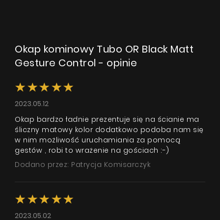
Okap kominowy Tubo OR Black Matt
Gesture Control - opinie
2023.05.12
Okap bardzo ładnie prezentuje się na ścianie ma
śliczny matowy kolor dodatkowo podoba nam się
w nim możliwość uruchamiania za pomocą
gestów , robi to wrażenie na gościach :-)
Dodano przez: Patrycja Komisarczyk
2023.05.02