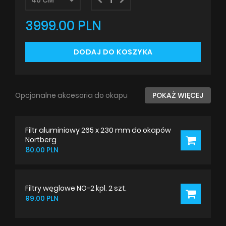
3999.00 PLN
DODAJ DO KOSZYKA
Opcjonalne akcesoria do okapu
POKAŻ WIĘCEJ
Filtr aluminiowy 265 x 230 mm do okapów
Nortberg
80.00 PLN
Filtry węglowe NO-2 kpl. 2 szt.
99.00 PLN