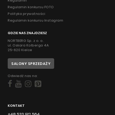
Regulamin
Regulamin konkursu FOTO
Polityka prywatności
Regulamin konkursu Instagram
GDZIE NAS ZNAJDZIESZ
NORTBERG Sp. z o. o.
ul. Oskara Kolberga 4A
25-620 Kielce
SALONY SPRZEDAŻY
Odwiedź nas na:
KONTAKT
+48 533 912 564