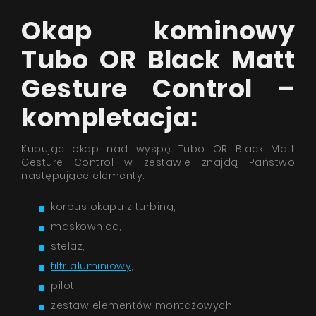
Okap kominowy
Tubo OR Black Matt
Gesture Control –
kompletacja:
Kupując okap nad wyspę Tubo OR Black Matt
Gesture Control w zestawie znajdą Państwo
następujące elementy:
korpus okapu z turbiną,
maskownica,
stelaż,
filtr aluminiowy
,
pilot
zestaw elementów montażowych,