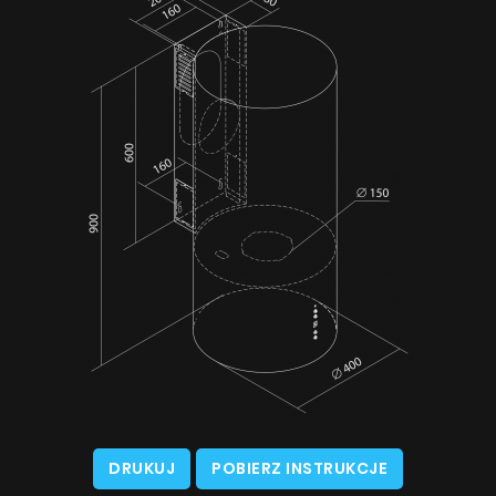
DRUKUJ
POBIERZ INSTRUKCJE