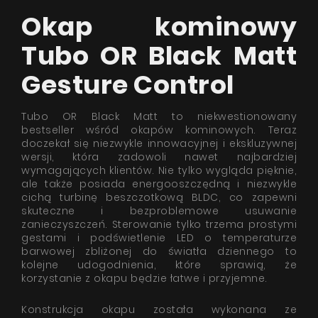
Okap kominowy
Tubo OR Black Matt
Gesture Control
Tubo OR Black Matt to niekwestionowany
bestseller wśród okapów kominowych. Teraz
doczekał się niezwykle innowacyjnej i ekskluzywnej
wersji, która zadowoli nawet najbardziej
wymagających klientów. Nie tylko wygląda pięknie,
ale także posiada energooszczędną i niezwykle
cichą turbinę beszczotkową BLDC, co zapewni
skuteczne i bezproblemowe usuwanie
zanieczyszczeń. Sterowanie tylko trzema prostymi
gestami i podświetlenie LED o temperaturze
barwowej zbliżonej do światła dziennego to
kolejne udogodnienia, które sprawią, że
korzystanie z okapu będzie łatwe i przyjemne.
Konstrukcja okapu została wykonana ze