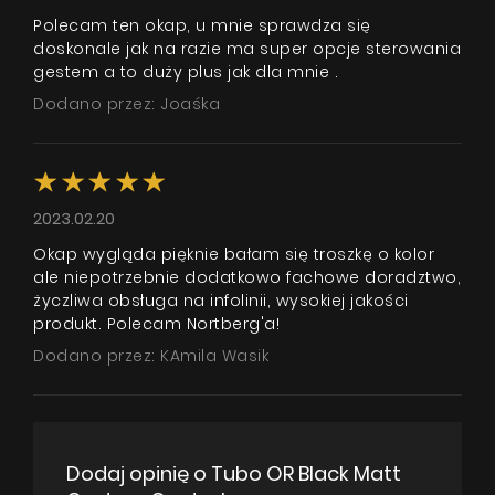
Polecam ten okap, u mnie sprawdza się
doskonale jak na razie ma super opcje sterowania
gestem a to duży plus jak dla mnie .
Dodano przez: Joaśka
2023.02.20
Okap wygląda pięknie bałam się troszkę o kolor
ale niepotrzebnie dodatkowo fachowe doradztwo,
życzliwa obsługa na infolinii, wysokiej jakości
produkt. Polecam Nortberg'a!
Dodano przez: KAmila Wasik
Dodaj opinię o Tubo OR Black Matt