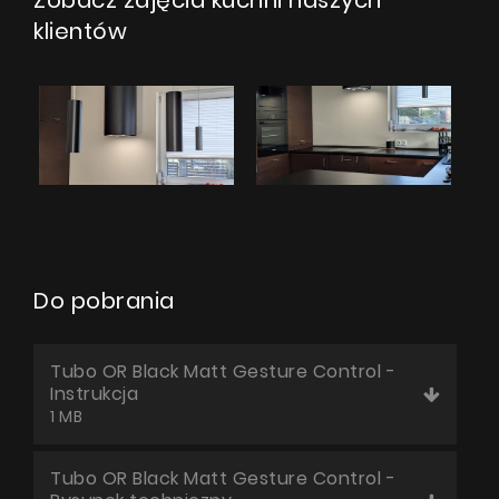
Zobacz zdjęcia kuchni naszych
klientów
Do pobrania
Tubo OR Black Matt Gesture Control -
Instrukcja
1 MB
Tubo OR Black Matt Gesture Control -