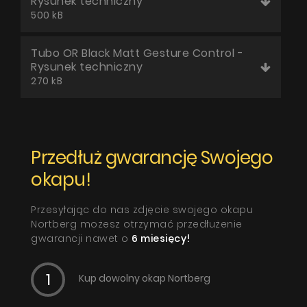
Rysunek techniczny
500 kB
Tubo OR Black Matt Gesture Control -
Rysunek techniczny
270 kB
Przedłuż gwarancję Swojego
okapu!
Przesyłając do nas zdjęcie swojego okapu
Nortberg możesz otrzymać przedłużenie
gwarancji nawet o
6 miesięcy!
Kup dowolny okap Nortberg