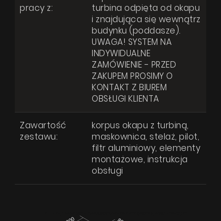
pracy z:
turbina odpięta od okapu
i znajdująca się wewnątrz
budynku (poddasze).
UWAGA! SYSTEM NA
INDYWIDUALNE
ZAMÓWIENIE - PRZED
ZAKUPEM PROSIMY O
KONTAKT Z BIUREM
OBSŁUGI KLIENTA
Zawartość
korpus okapu z turbiną,
zestawu:
maskownica, stelaż, pilot,
filtr aluminiowy, elementy
montażowe, instrukcja
obsługi