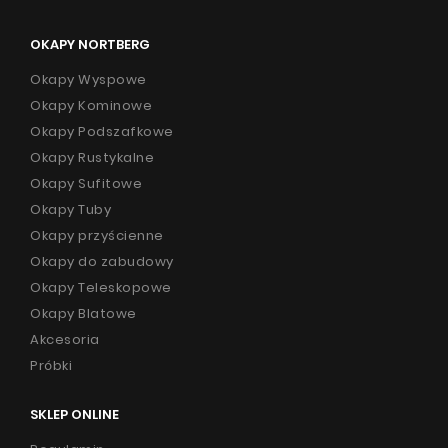
OKAPY NORTBERG
Okapy Wyspowe
Okapy Kominowe
Okapy Podszafkowe
Okapy Rustykalne
Okapy Sufitowe
Okapy Tuby
Okapy przyścienne
Okapy do zabudowy
Okapy Teleskopowe
Okapy Blatowe
Akcesoria
Próbki
SKLEP ONLINE