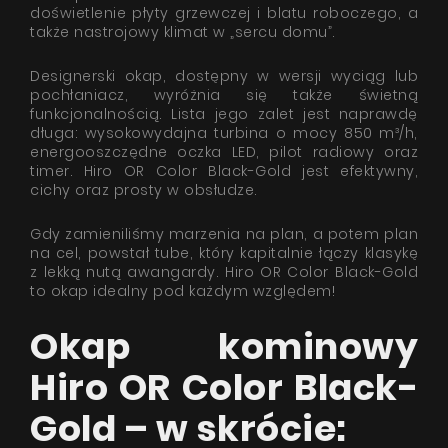
doświetlenie płyty grzewczej i blatu roboczego, a
także nastrojowy klimat w „sercu domu”.
Designerski okap, dostępny w wersji wyciąg lub
pochłaniacz, wyróżnia się także świetną
funkcjonalnością. Lista jego zalet jest naprawdę
długa: wysokowydajna turbina o mocy 850 m³/h,
energooszczędne oczka LED, pilot radiowy oraz
timer. Hiro OR Color Black-Gold jest efektywny,
cichy oraz prosty w obsłudze.
Gdy zamieniliśmy marzenia na plan, a potem plan
na cel, powstał tube, który kapitalnie łączy klasykę
z lekką nutą awangardy. Hiro OR Color Black-Gold
to okap idealny pod każdym względem!
Okap kominowy
Hiro OR Color Black-
Gold – w skrócie: