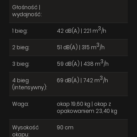
Głośność |
wydajność:
3
1 bieg:
42 dB(A) | 221 m
/h
3
2 bieg:
51 dB(A) | 315 m
/h
3
3 bieg:
59 dB(A) | 438 m
/h
3
4 bieg
69 dB(A) | 742 m
/h
(intensywny):
Waga:
okap 19,60 kg | okap z
opakowaniem 23,40 kg
Hiro OR Color Black-Gold
Produkty
Pytanie o produkt
Wysokość
90 cm
O firmie
okapu: