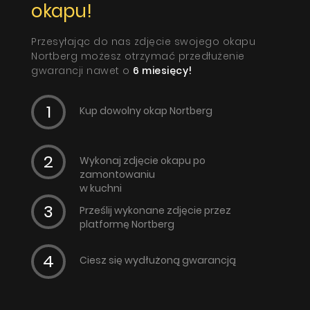
okapu!
Przesyłając do nas zdjęcie swojego okapu
Nortberg możesz otrzymać przedłużenie
gwarancji nawet o
6 miesięcy!
Kup dowolny okap Nortberg
Wykonaj zdjęcie okapu po
zamontowaniu
w kuchni
Prześlij wykonane zdjęcie przez
platformę Nortberg
Ciesz się wydłużoną gwarancją