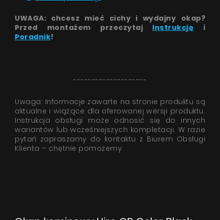
UWAGA: chcesz mieć cichy i wydajny okap?
Przed montażem przeczytaj
Instrukcję
i
Poradnik
!
--------------------
Uwaga: Informacje zawarte na stronie produktu są
aktualne i wiążące dla oferowanej wersji produktu.
Instrukcja obsługi może odnosić się do innych
wariantów lub wcześniejszych kompletacji. W razie
pytań zapraszamy do kontaktu z Biurem Obsługi
Klienta – chętnie pomożemy.