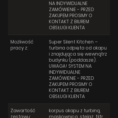
NA INDYWIDUALNE
ZAMÓWIENIE - PRZED
ZAKUPEM PROSIMY O
KONTAKT Z BIUREM
OBSŁUGI KLIENTA
Możliwość
Super Silent Kitchen –
pracy z:
turbina odpięta od okapu
i znajdująca się wewnątrz
budynku (poddasze).
UWAGA! SYSTEM NA
INDYWIDUALNE
ZAMÓWIENIE - PRZED
ZAKUPEM PROSIMY O
KONTAKT Z BIUREM
OBSŁUGI KLIENTA
Zawartość
korpus okapu z turbiną,
zestawu:
maskownica, stelaż, filtr