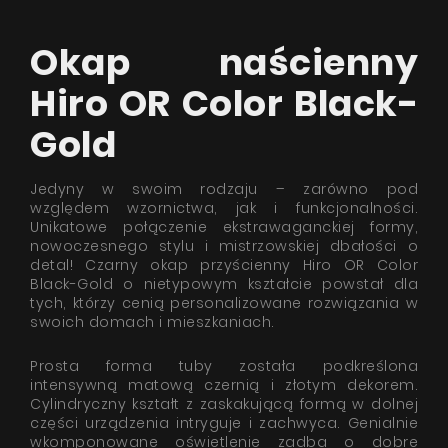
Okap naścienny
Hiro OR Color Black-
Gold
Jedyny w swoim rodzaju – zarówno pod
względem wzornictwa, jak i funkcjonalności.
Unikatowe połączenie ekstrawaganckiej formy,
nowoczesnego stylu i mistrzowskiej dbałości o
detal! Czarny okap przyścienny Hiro OR Color
Black-Gold o nietypowym kształcie powstał dla
tych, którzy cenią personalizowane rozwiązania w
swoich domach i mieszkaniach.
Prosta forma tuby została podkreślona
intensywną matową czernią i złotym dekorem.
Cylindryczny kształt z zaskakującą formą w dolnej
części urządzenia intryguje i zachwyca. Genialnie
wkomponowane oświetlenie zadba o dobre