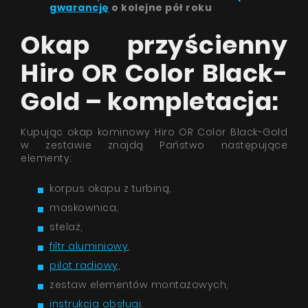
gwarancję
o kolejne pół roku
Okap przyścienny
Hiro OR Color Black-
Gold – kompletacja:
Kupując okap kominowy Hiro OR Color Black-Gold
w zestawie znajdą Państwo następujące
elementy:
korpus okapu z turbiną,
maskownica,
stelaż,
filtr aluminiowy
,
pilot radiowy
,
zestaw elementów montażowych,
instrukcja obsługi
.