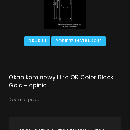
DRUKUJ
POBIERZ INSTRUKCJE
Okap kominowy Hiro OR Color Black-
Gold - opinie
Dodano przez: