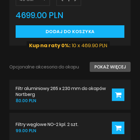
4699.00 PLN
DODAJ DO KOSZYKA
Kup na raty 0%:
10 x 469.90 PLN
Opcjonalne akcesoria do okapu
POKAŻ WIĘCEJ
Filtr aluminiowy 265 x 230 mm do okapów
Nortberg
80.00 PLN
Filtry węglowe NO-2 kpl. 2 szt.
99.00 PLN