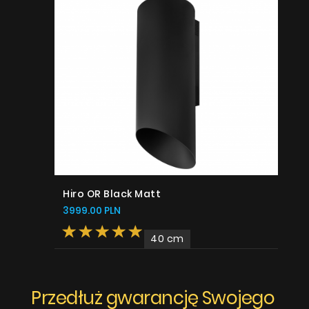
Hiro OR Black Matt
3999.00 PLN
40 cm
Przedłuż gwarancję Swojego