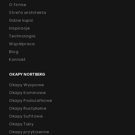
O firmie
Strefa architekta
Gdzie kupić
Inspiracje
Technologia
Współpraca
Blog
Kontakt
OKAPY NORTBERG
Okapy Wyspowe
Okapy Kominowe
Okapy Podszafkowe
Okapy Rustykalne
Okapy Sufitowe
Okapy Tuby
Okapy przyścienne