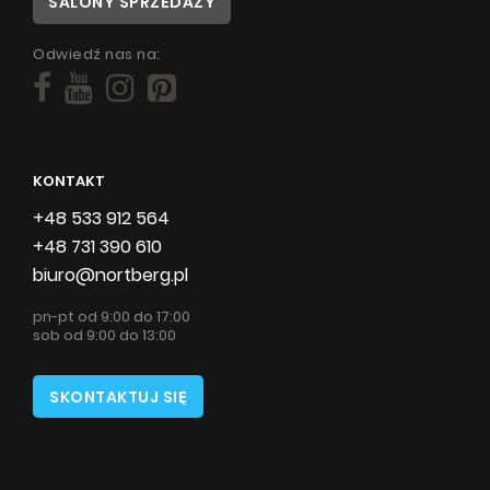
SALONY SPRZEDAŻY
Odwiedź nas na:
KONTAKT
+48 533 912 564
+48 731 390 610
biuro@nortberg.pl
pn-pt od 9:00 do 17:00
sob od 9:00 do 13:00
SKONTAKTUJ SIĘ