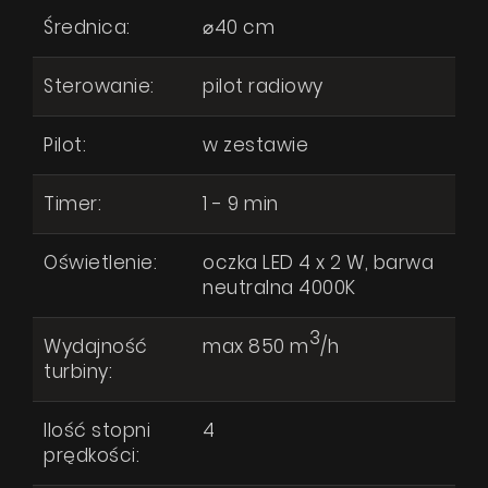
Średnica:
⌀40 cm
Sterowanie:
pilot radiowy
Pilot:
w zestawie
Timer:
1 - 9 min
Oświetlenie:
oczka LED 4 x 2 W, barwa
neutralna 4000K
3
Wydajność
max 850 m
/h
turbiny:
Ilość stopni
4
prędkości: