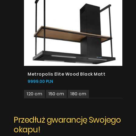
Metropolis Elite Wood Black Matt
9999.00 PLN
120 cm
150 cm
180 cm
Przedłuż gwarancję Swojego
okapu!