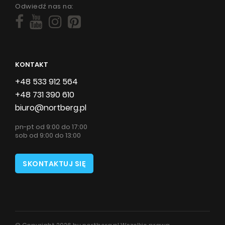
Odwiedź nas na:
KONTAKT
+48 533 912 564
+48 731 390 610
biuro@nortberg.pl
pn-pt od 9:00 do 17:00
sob od 9:00 do 13:00
SKONTAKTUJ SIĘ