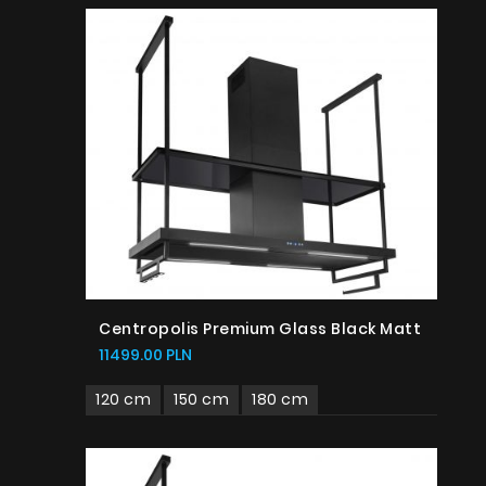
Centropolis Premium Glass Black Matt
11499.00 PLN
120 cm
150 cm
180 cm