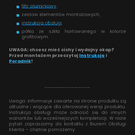
filtr aluminiowy
,
zestaw elementów montażowych,
instrukcja obsługi
.
półka ze szkła hartowanego w kolorze
grafitowym.
UWAGA: chcesz mieć cichy i wydajny okap?
Przed montażem przeczytaj
Instrukcję
i
Poradnik
!
--------------------
Uwaga: Informacje zawarte na stronie produktu są
aktualne i wiążące dla oferowanej wersji produktu.
Instrukcja obsługi może odnosić się do innych
wariantów lub wcześniejszych kompletacji. W razie
pytań zapraszamy do kontaktu z Biurem Obsługi
Klienta – chętnie pomożemy.