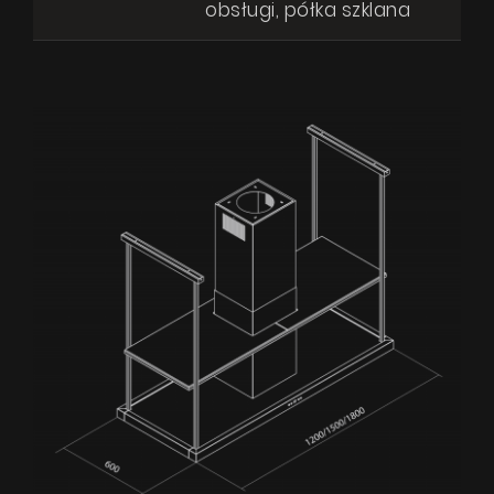
obsługi, półka szklana