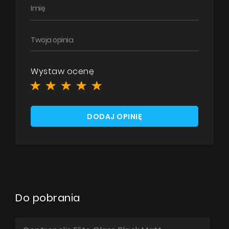
Wystaw ocenę
DODAJ OPINIĘ
Do pobrania