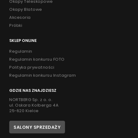
Okapy Teleskopowe
Okapy Blatowe
Akcesoria
Próbki
SKLEP ONLINE
Regulamin
Regulamin konkursu FOTO
Polityka prywatności
Regulamin konkursu Instagram
GDZIE NAS ZNAJDZIESZ
NORTBERG Sp. z o. o.
ul. Oskara Kolberga 4A
25-620 Kielce
SALONY SPRZEDAŻY