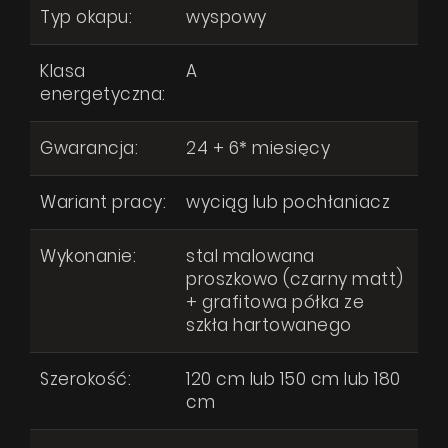
Typ okapu:
wyspowy
Klasa
A
energetyczna:
Gwarancja:
24 + 6* miesięcy
Wariant pracy:
wyciąg lub pochłaniacz
Wykonanie:
stal malowana
proszkowo (czarny matt)
+ grafitowa półka ze
szkła hartowanego
Szerokość:
120 cm lub 150 cm lub 180
cm