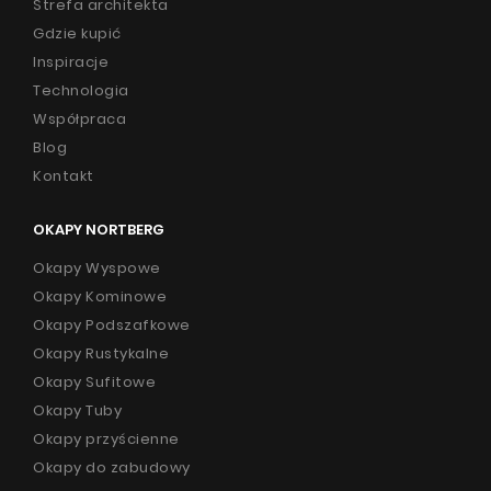
Strefa architekta
Gdzie kupić
Inspiracje
Technologia
Współpraca
Blog
Kontakt
OKAPY NORTBERG
Okapy Wyspowe
Okapy Kominowe
Okapy Podszafkowe
Okapy Rustykalne
Okapy Sufitowe
Okapy Tuby
Okapy przyścienne
Okapy do zabudowy