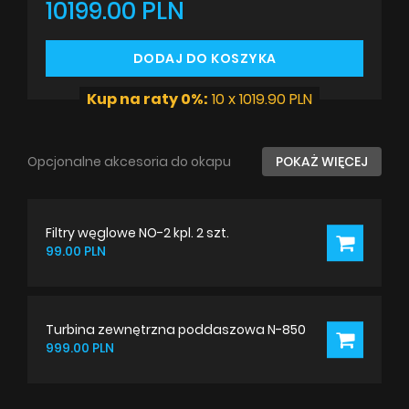
10199.00 PLN
DODAJ DO KOSZYKA
Kup na raty 0%:
10 x 1019.90 PLN
Opcjonalne akcesoria do okapu
POKAŻ WIĘCEJ
Filtry węglowe NO-2 kpl. 2 szt.
99.00 PLN
Turbina zewnętrzna poddaszowa N-850
999.00 PLN