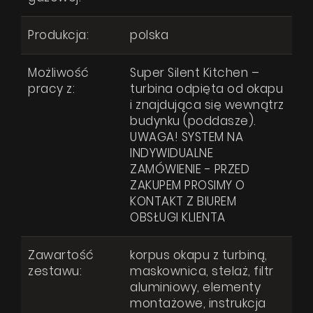
Produkcja:
polska
Możliwość
Super Silent Kitchen –
pracy z:
turbina odpięta od okapu
i znajdująca się wewnątrz
budynku (poddasze).
UWAGA! SYSTEM NA
INDYWIDUALNE
ZAMÓWIENIE - PRZED
ZAKUPEM PROSIMY O
KONTAKT Z BIUREM
OBSŁUGI KLIENTA
Zawartość
korpus okapu z turbiną,
zestawu:
maskownica, stelaż, filtr
aluminiowy, elementy
montażowe, instrukcja