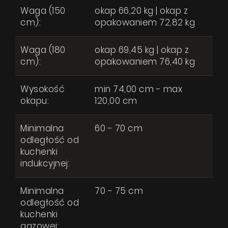
Waga (150
okap 66,20 kg | okap z
cm):
opakowaniem 72,82 kg
Waga (180
okap 69,45 kg | okap z
cm):
opakowaniem 76,40 kg
Wysokość
min 74,00 cm - max
okapu:
120,00 cm
Minimalna
60 - 70 cm
odległość od
kuchenki
indukcyjnej:
Minimalna
70 - 75 cm
odległość od
kuchenki
gazowej: