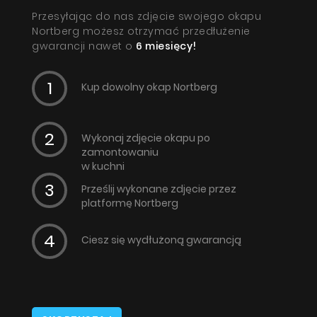
Przesyłając do nas zdjęcie swojego okapu
Nortberg możesz otrzymać przedłużenie
gwarancji nawet o
6 miesięcy!
Kup dowolny okap Nortberg
Wykonaj zdjęcie okapu po
zamontowaniu
w kuchni
Prześlij wykonane zdjęcie przez
platformę Nortberg
Ciesz się wydłużoną gwarancją