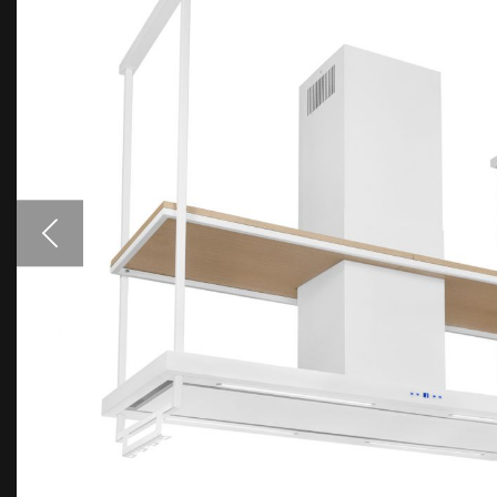
Akcesoria
Próbki