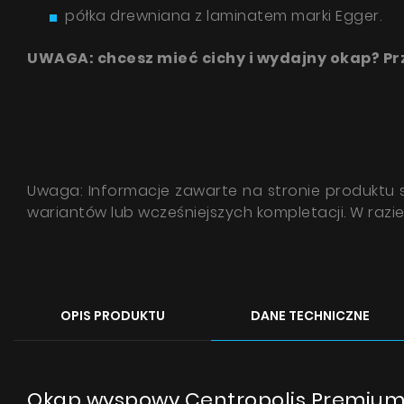
półka drewniana z laminatem marki Egger.
UWAGA: chcesz mieć cichy i wydajny okap? P
Uwaga: Informacje zawarte na stronie produktu są
wariantów lub wcześniejszych kompletacji. W raz
OPIS PRODUKTU
DANE TECHNICZNE
Okap wyspowy Centropolis Premium