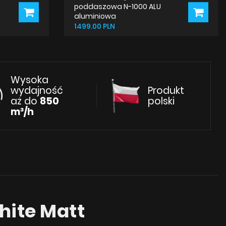
poddaszowa N-1000 ALU
aluminiowa
1499.00 PLN
Wysoka
wydajność
Produkt
aż do
850
polski
m³/h
ite Matt