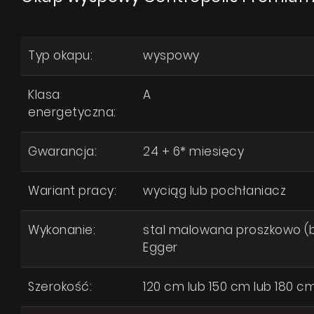
Typ okapu:
wyspowy
Klasa
A
energetyczna:
Gwarancja:
24 + 6* miesięcy
Wariant pracy:
wyciąg lub pochłaniacz
Wykonanie:
stal malowana proszkowo (b
Egger
Szerokość:
120 cm lub 150 cm lub 180 c