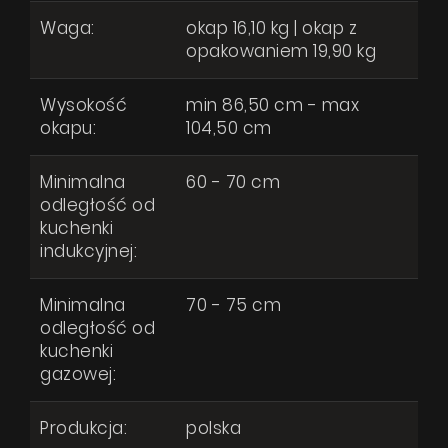
Waga:
okap 16,10 kg | okap z
opakowaniem 19,90 kg
Wysokość
min 86,50 cm - max
okapu:
104,50 cm
Minimalna
60 - 70 cm
odległość od
kuchenki
indukcyjnej:
Minimalna
70 - 75 cm
odległość od
kuchenki
gazowej:
Produkcja:
polska