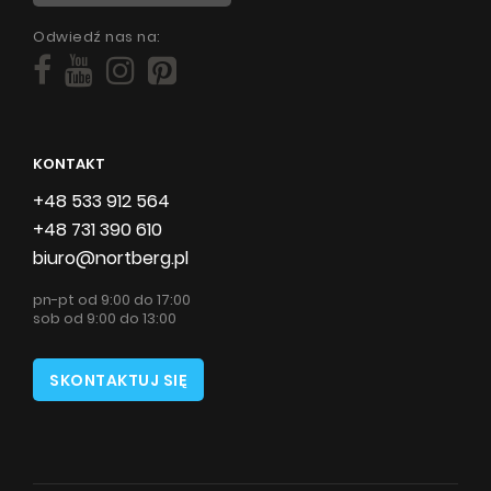
Odwiedź nas na:
KONTAKT
+48 533 912 564
+48 731 390 610
biuro@nortberg.pl
pn-pt od 9:00 do 17:00
sob od 9:00 do 13:00
SKONTAKTUJ SIĘ