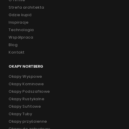
Strefa architekta
Gdzie kupić
Inspiracje
Technologia
Współpraca
Blog
Kontakt
OKAPY NORTBERG
Okapy Wyspowe
Okapy Kominowe
Okapy Podszafkowe
Okapy Rustykalne
Okapy Sufitowe
Okapy Tuby
Okapy przyścienne
Okapy do zabudowy