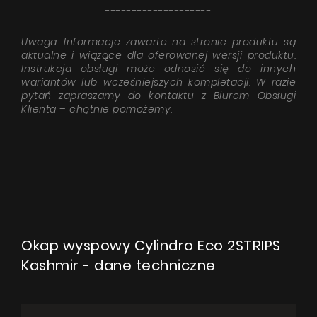
--------------------
Uwaga: Informacje zawarte na stronie produktu są
aktualne i wiążące dla oferowanej wersji produktu.
Instrukcja obsługi może odnosić się do innych
wariantów lub wcześniejszych kompletacji. W razie
pytań zapraszamy do kontaktu z Biurem Obsługi
Klienta – chętnie pomożemy.
Okap wyspowy Cylindro Eco 2STRIPS
Kashmir - dane techniczne