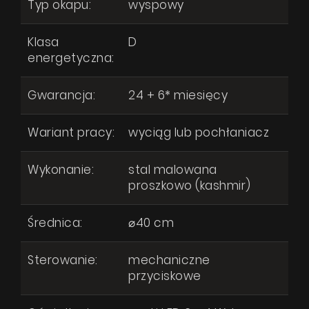
Typ okapu:
wyspowy
Klasa
D
energetyczna:
Gwarancja:
24 + 6* miesięcy
Wariant pracy:
wyciąg lub pochłaniacz
Wykonanie:
stal malowana
proszkowo (kashmir)
Średnica:
⌀40 cm
Sterowanie:
mechaniczne
przyciskowe