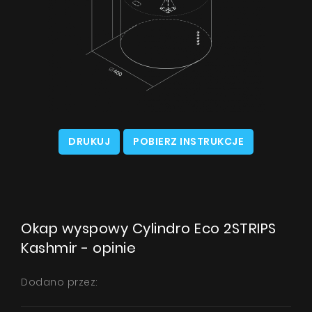
DRUKUJ
POBIERZ INSTRUKCJE
Okap wyspowy Cylindro Eco 2STRIPS
Kashmir - opinie
Dodano przez: