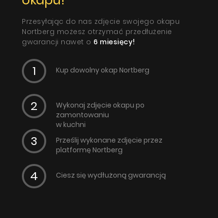
Przesyłając do nas zdjęcie swojego okapu
Nortberg możesz otrzymać przedłużenie
gwarancji nawet o
6 miesięcy!
Kup dowolny okap Nortberg
Wykonaj zdjęcie okapu po
zamontowaniu
w kuchni
Prześlij wykonane zdjęcie przez
platformę Nortberg
Ciesz się wydłużoną gwarancją