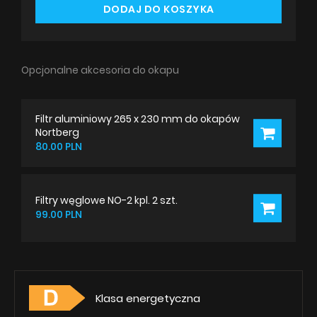
DODAJ DO KOSZYKA
Opcjonalne akcesoria do okapu
Filtr aluminiowy 265 x 230 mm do okapów
Nortberg
80.00 PLN
Filtry węglowe NO-2 kpl. 2 szt.
99.00 PLN
Klasa energetyczna