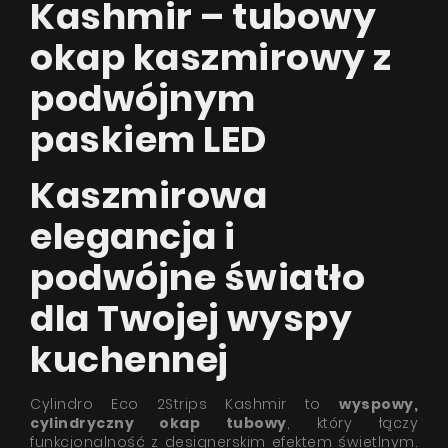
Kashmir – tubowy
okap kaszmirowy z
podwójnym
paskiem LED
Kaszmirowa
elegancja i
podwójne światło
dla Twojej wyspy
kuchennej
Cylindro Eco 2Strips Kashmir to
wyspowy,
cylindryczny okap tubowy
, który łączy
funkcjonalność z designerskim efektem świetlnym.