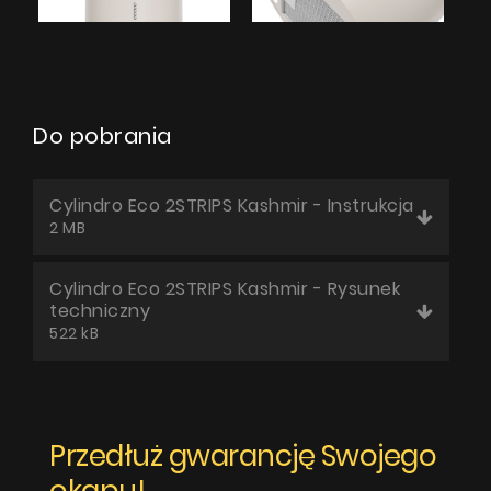
Do pobrania
Cylindro Eco 2STRIPS Kashmir - Instrukcja
2 MB
Cylindro Eco 2STRIPS Kashmir - Rysunek
techniczny
522 kB
Przedłuż gwarancję Swojego
okapu!