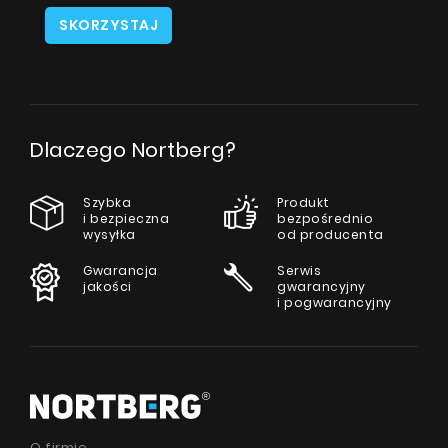
SKORZYSTAJ
Dlaczego Nortberg?
Szybka
Produkt
i bezpieczna
bezpośrednio
wysyłka
od producenta
Gwarancja
Serwis
jakości
gwarancyjny
i pogwarancyjny
O firmie