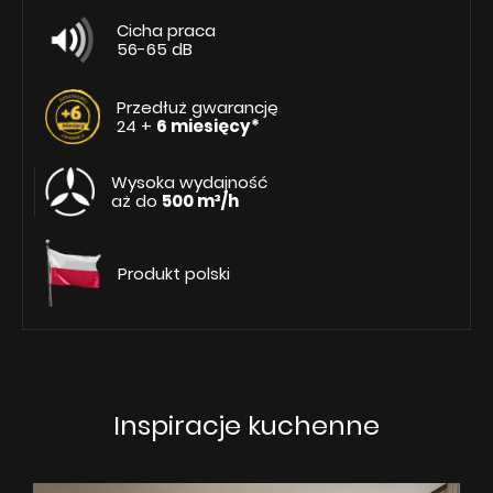
Cicha praca
56-65 dB
Przedłuż gwarancję
24 +
6 miesięcy*
Wysoka wydajność
aż do
500 m³/h
Produkt polski
Inspiracje kuchenne