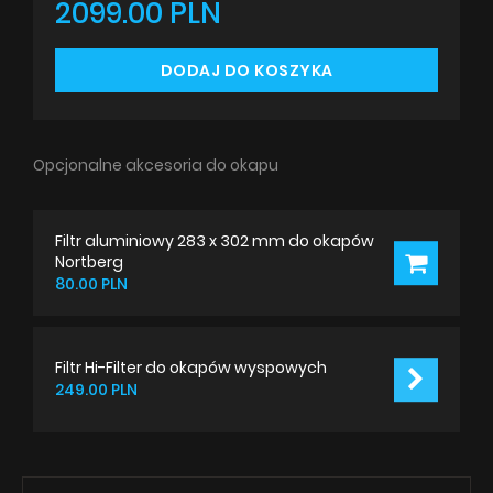
2099.00 PLN
DODAJ DO KOSZYKA
Opcjonalne akcesoria do okapu
Filtr aluminiowy 283 x 302 mm do okapów
Nortberg
80.00 PLN
Filtr Hi-Filter do okapów wyspowych
249.00 PLN