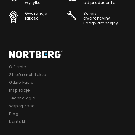
wysyłka
od producenta
Gwarancja
Serwis
jakości
gwarancyjny
i pogwarancyjny
O firmie
Strefa architekta
Gdzie kupić
Inspiracje
Technologia
Współpraca
Blog
Kontakt