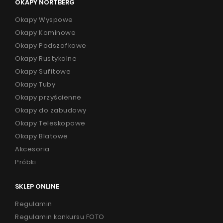
OKAPY NORTBERG
Okapy Wyspowe
Okapy Kominowe
Okapy Podszafkowe
Okapy Rustykalne
Okapy Sufitowe
Okapy Tuby
Okapy przyścienne
Okapy do zabudowy
Okapy Teleskopowe
Okapy Blatowe
Akcesoria
Próbki
SKLEP ONLINE
Regulamin
Regulamin konkursu FOTO