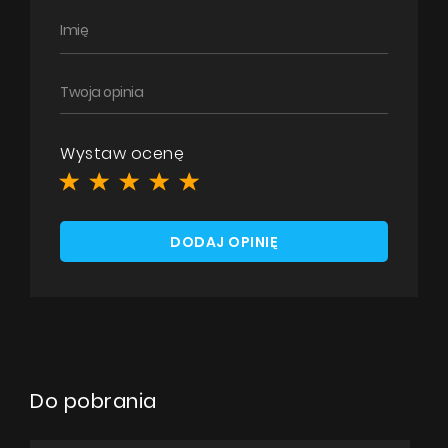
Wystaw ocenę
DODAJ OPINIĘ
Do pobrania