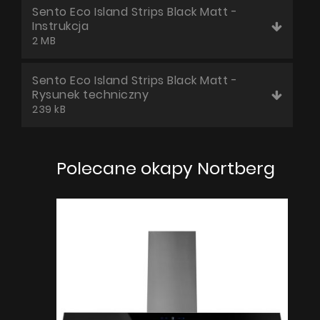
Sento Eco Island Strips Black Matt -
Instrukcja
2 MB
Sento Eco Island Strips Black Matt -
Rysunek techniczny
239 kB
Polecane okapy Nortberg