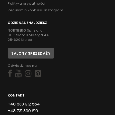
Polityka prywatności
Regulamin konkursu Instagram
GDZIE NAS ZNAJDZIESZ
NORTBERG Sp. z o. o.
ul. Oskara Kolberga 4A
25-620 Kielce
SALONY SPRZEDAŻY
Odwiedź nas na:
KONTAKT
+48 533 912 564
+48 731 390 610