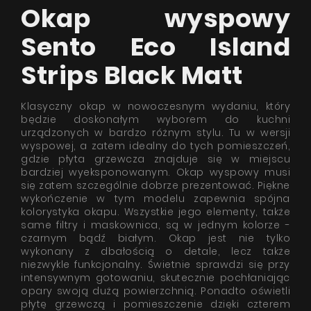
Okap wyspowy
Sento Eco Island
Strips Black Matt
Klasyczny okap w nowoczesnym wydaniu, który
będzie doskonałym wyborem do kuchni
urządzonych w bardzo różnym stylu. Tu w wersji
wyspowej, a zatem idealny do tych pomieszczeń,
gdzie płyta grzewcza znajduje się w miejscu
bardziej wyeksponowanym. Okap wyspowy musi
się zatem szczególnie dobrze prezentować. Piękne
wykończenie w tym modelu zapewnia spójna
kolorystyka okapu. Wszystkie jego elementy, także
same filtry i maskownica, są w jednym kolorze -
czarnym bądź białym. Okap jest nie tylko
wykonany z dbałością o detale, lecz także
niezwykle funkcjonalny. Świetnie sprawdzi się przy
intensywnym gotowaniu, skutecznie pochłaniając
opary swoją dużą powierzchnią. Ponadto oświetli
płytę grzewczą i pomieszczenie dzięki czterem