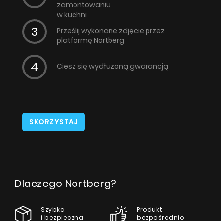
zamontowaniu
w kuchni
Prześlij wykonane zdjęcie przez
platformę Nortberg
Ciesz się wydłużoną gwarancją
SKORZYSTAJ
Dlaczego Nortberg?
Szybka
Produkt
i bezpieczna
bezpośrednio