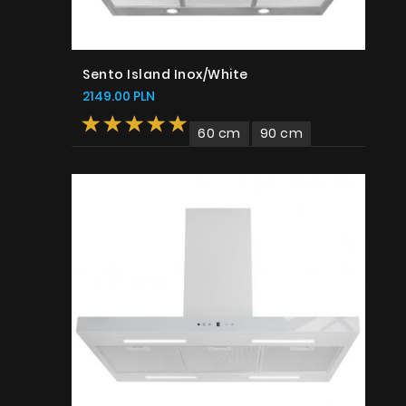
Sento Island Inox/White
2149.00 PLN
60 cm
90 cm