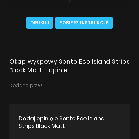
DRUKUJ
POBIERZ INSTRUKCJE
Okap wyspowy Sento Eco Island Strips
Black Matt - opinie
Dodano przez:
Dodaj opinię o Sento Eco Island
Strips Black Matt