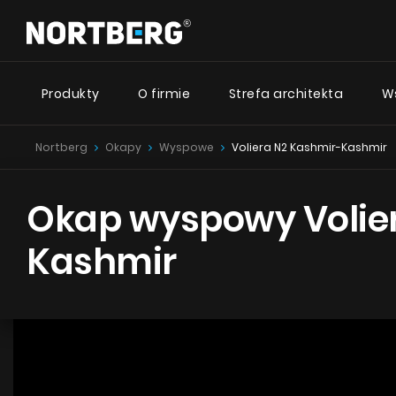
Produkty
O firmie
Strefa architekta
W
Nortberg
Okapy
Wyspowe
Voliera N2 Kashmir-Kashmir
Desig
Nowości
Poradnik
Okapy Wyspowe
Okap wyspowy Volie
Okapy Kominowe
Okapy ze
Okapy Podszafkowe
Nortberg
Kashmir
Okapy Rustykalne
Okapy ze
Okapy Sufitowe
Nortberg 
Okapy Tuby
Okapy przyścienne
Okapy z c
Okapy do zabudowy
Nortberg
Okapy Teleskopowe
Okapy Blatowe
ZOBACZ WSZYSTKIE
ZO