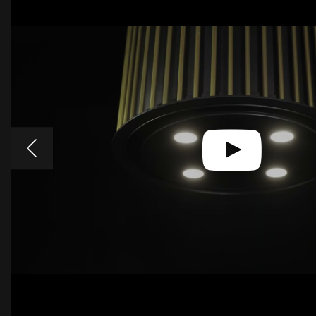
Akcesoria
Próbki