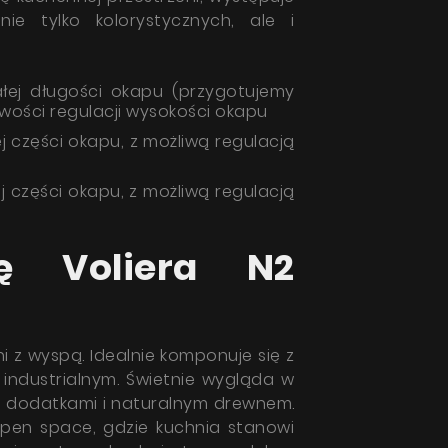
ie tylko kolorystycznych, ale i
ałej długości okapu (przygotujemy
wości regulacji wysokości okapu
j części okapu, z możliwą regulacją
j części okapu, z możliwą regulacją
ę Voliera N2
 z wyspą. Idealnie komponuje się z
 industrialnym. Świetnie wygląda w
i dodatkami i naturalnym drewnem.
open space, gdzie kuchnia stanowi