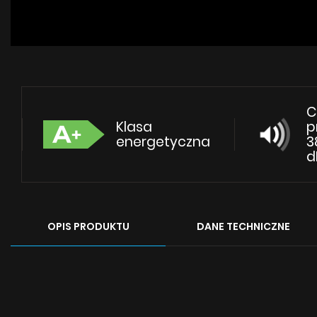
C
Klasa
p
energetyczna
3
d
OPIS PRODUKTU
DANE TECHNICZNE