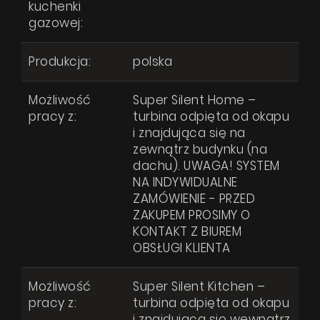
kuchenki
gazowej:
Produkcja:
polska
Możliwość
Super Silent Home –
pracy z:
turbina odpięta od okapu
i znajdująca się na
zewnątrz budynku (na
dachu). UWAGA! SYSTEM
NA INDYWIDUALNE
ZAMÓWIENIE - PRZED
ZAKUPEM PROSIMY O
KONTAKT Z BIUREM
OBSŁUGI KLIENTA
Możliwość
Super Silent Kitchen –
pracy z:
turbina odpięta od okapu
i znajdująca się wewnątrz