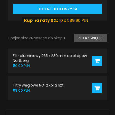
DODAJ DO KOSZYKA
Kup na raty 0%:
10 x 599.90 PLN
Opcjonalne akcesoria do okapu
POKAŻ WIĘCEJ
Filtr aluminiowy 265 x 230 mm do okapów
Nortberg
80.00 PLN
Filtry węglowe NO-2 kpl. 2 szt.
99.00 PLN