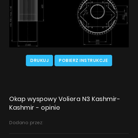
DRUKUJ
POBIERZ INSTRUKCJE
Okap wyspowy Voliera N3 Kashmir-
Kashmir - opinie
Dodano przez: