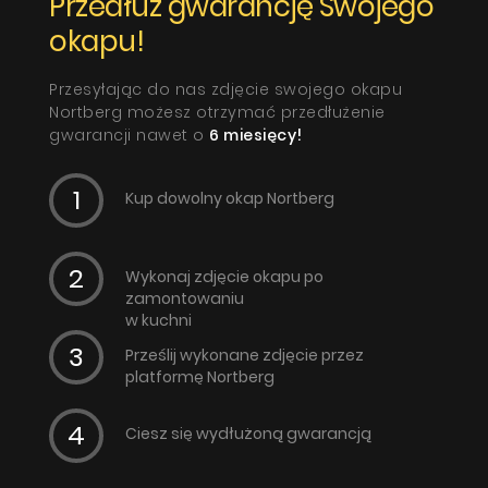
Przedłuż gwarancję Swojego
okapu!
Przesyłając do nas zdjęcie swojego okapu
Nortberg możesz otrzymać przedłużenie
gwarancji nawet o
6 miesięcy!
Kup dowolny okap Nortberg
Wykonaj zdjęcie okapu po
zamontowaniu
w kuchni
Prześlij wykonane zdjęcie przez
platformę Nortberg
Ciesz się wydłużoną gwarancją