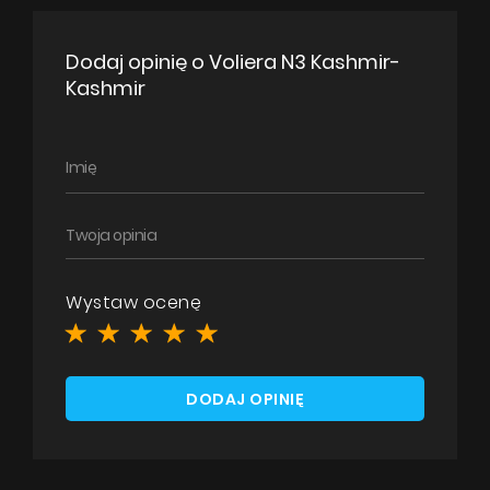
Dodaj opinię o Voliera N3 Kashmir-
Kashmir
Wystaw ocenę
DODAJ OPINIĘ