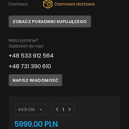
Dostawa:
Darmowa dostawa
Poradnik
ZOBACZ PORADNIKI KUPUJĄCEGO
Serwis
Instrukcje
Masz pytanie?
Zadzwoń do nas!
+48 533 912 564
+48 731 390 610
NAPISZ WIADOMOŚĆ
5999.00 PLN