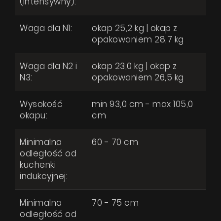
(intensywny):
Waga dla N1:
okap 25,2 kg | okap z
opakowaniem 28,7 kg
Waga dla N2 i
okap 23,0 kg | okap z
N3:
opakowaniem 26,5 kg
Wysokość
min 93,0 cm - max 105,0
okapu:
cm
Minimalna
60 - 70 cm
odległość od
kuchenki
indukcyjnej:
Minimalna
70 - 75 cm
odległość od