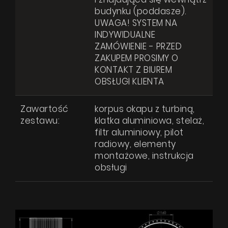
budynku (poddasze).
UWAGA! SYSTEM NA
INDYWIDUALNE
ZAMÓWIENIE - PRZED
ZAKUPEM PROSIMY O
KONTAKT Z BIUREM
OBSŁUGI KLIENTA
Zawartość
korpus okapu z turbiną,
zestawu:
klatka aluminiowa, stelaż,
filtr aluminiowy, pilot
radiowy, elementy
montażowe, instrukcja
obsługi