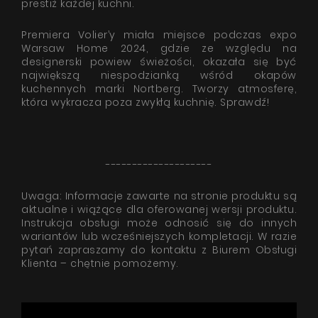
prestiż każdej kuchni.
Premiera Volier’y miała miejsce podczas expo
Warsaw Home 2024, gdzie ze względu na
designerski powiew świeżości, okazała się być
największą niespodzianką wśród okapów
kuchennych marki Nortberg. Tworzy atmosferę,
która wykracza poza zwykłą kuchnię. Sprawdź!
--------------------
Uwaga: Informacje zawarte na stronie produktu są
aktualne i wiążące dla oferowanej wersji produktu.
Instrukcja obsługi może odnosić się do innych
wariantów lub wcześniejszych kompletacji. W razie
pytań zapraszamy do kontaktu z Biurem Obsługi
Klienta – chętnie pomożemy.