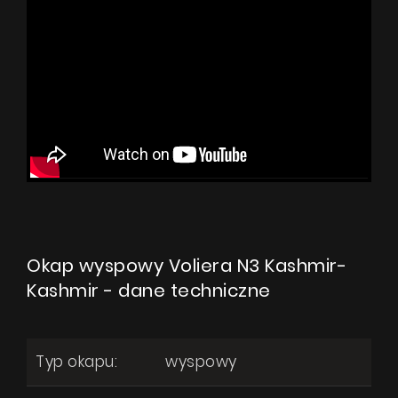
Voliera N3 Kashmir-Kashmir
Produkty
Pytanie o produkt
O firmie
Strefa architekta
Wsparcie techniczne
Okap wyspowy Voliera N3 Kashmir-
Kashmir - dane techniczne
Wirtualny showroom
Gdzie kupić
Typ okapu:
wyspowy
Inspiracje
Promocje