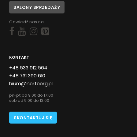
SALONY SPRZEDAŻY
Odwiedź nas na:
KONTAKT
+48 533 912 564
+48 731 390 610
biuro@nortberg.pl
pn-pt od 9:00 do 17:00
sob od 9:00 do 13:00
SKONTAKTUJ SIĘ