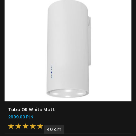
Tubo OR White Matt
2999.00 PLN
40 cm