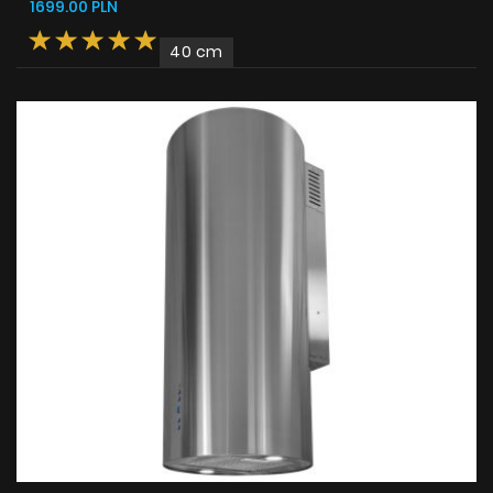
1699.00 PLN
40 cm