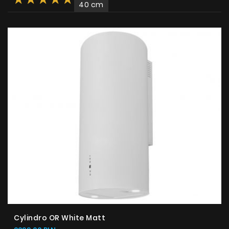
40 cm
Cylindro OR White Matt