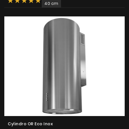
40 cm
Cylindro OR Eco Inox