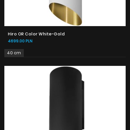
Hiro OR Color White-Gold
4699.00 PLN
40 cm