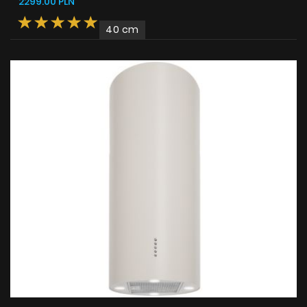
2299.00 PLN
40 cm