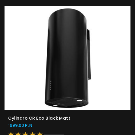
Poradnik
Serwis
Instrukcje
Cylindro OR Eco Black Matt
1699.00 PLN