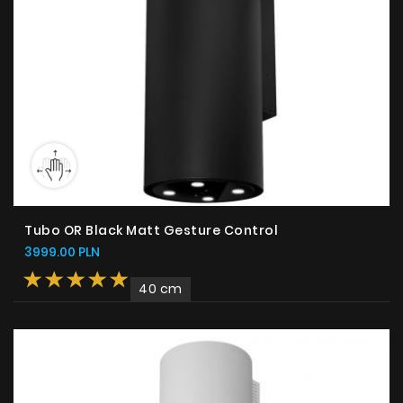
Tubo OR Black Matt Gesture Control
3999.00 PLN
40 cm
Produkty
O firmie