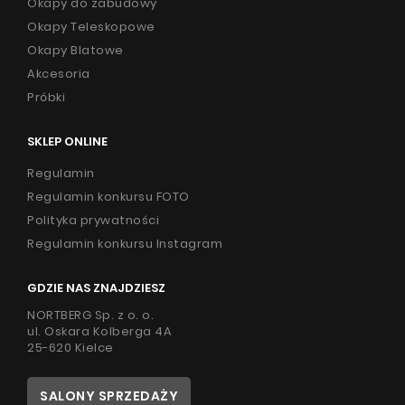
Okapy do zabudowy
Okapy Teleskopowe
Okapy Blatowe
Akcesoria
Próbki
SKLEP ONLINE
Regulamin
Regulamin konkursu FOTO
Polityka prywatności
Regulamin konkursu Instagram
GDZIE NAS ZNAJDZIESZ
NORTBERG Sp. z o. o.
ul. Oskara Kolberga 4A
25-620 Kielce
SALONY SPRZEDAŻY