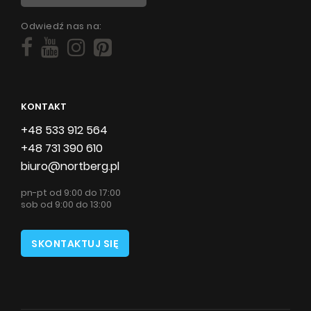
Odwiedź nas na:
KONTAKT
+48 533 912 564
+48 731 390 610
biuro@nortberg.pl
pn-pt od 9:00 do 17:00
sob od 9:00 do 13:00
SKONTAKTUJ SIĘ