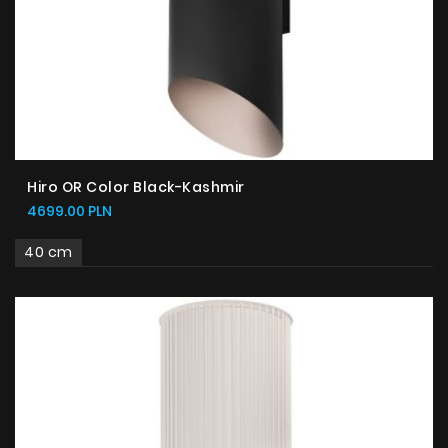
Hiro OR Color Black-Kashmir
4699.00 PLN
40 cm