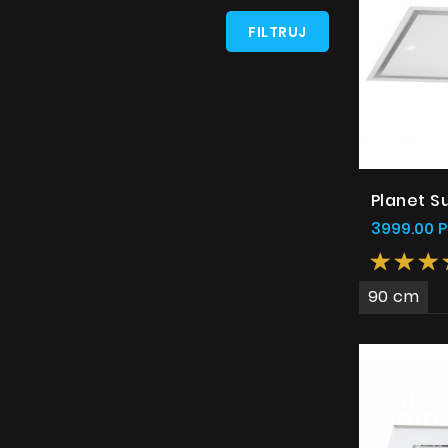
FILTRUJ
Planet S
3999.00 P
90 cm