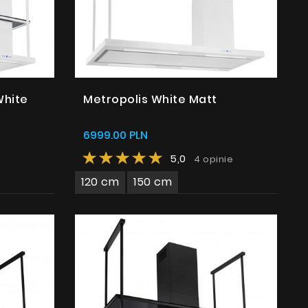
White
Metropolis White Matt
6999.00 PLN
5,0
4 opinie
120 cm
150 cm