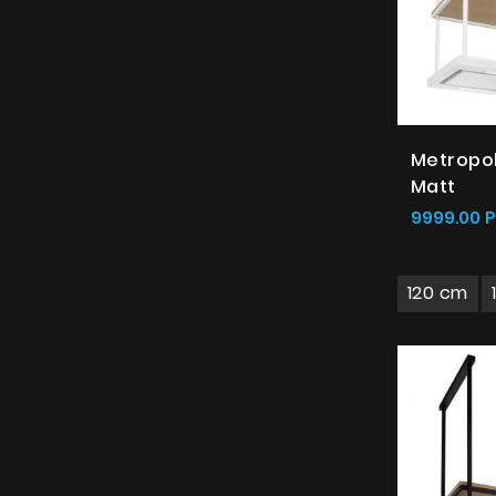
Metropol
Matt
9999.00 P
120 cm