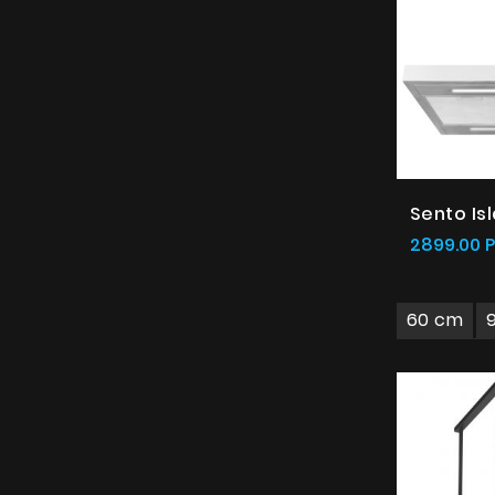
Sento Is
2899.00 
60 cm