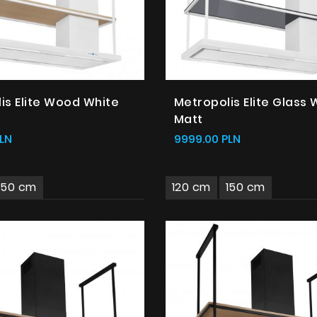
is Elite Wood White
Metropolis Elite Glass 
Matt
LN
9999.00 PLN
150 cm
120 cm
150 cm