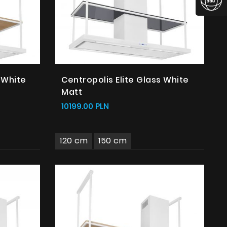
 White
Centropolis Elite Glass White
Matt
10199.00 PLN
120 cm
150 cm