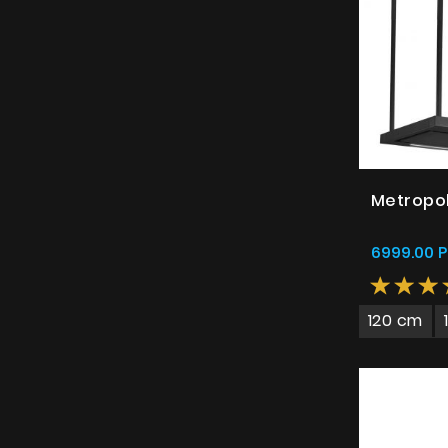
Metropol
6999.00 P
120 cm